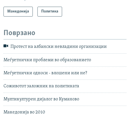
Македонија
Политика
Поврзано
Протест на албански невладини организации
Меѓуетнички проблеми во образованието
Меѓуетнички односи - влошени или не?
Соживотот заложник на политиката
Мултикултурен дијалог во Куманово
Македонија во 2010