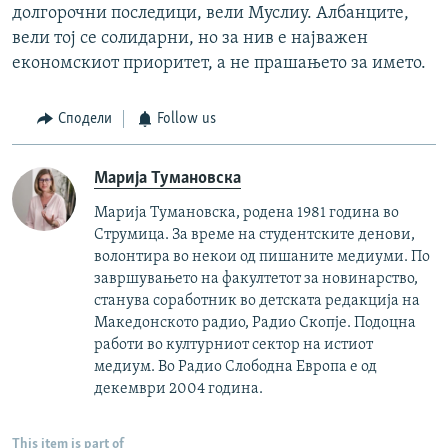
долгорочни последици, вели Муслиу. Албанците,
вели тој се солидарни, но за нив е најважен
економскиот приоритет, а не прашањето за името.
Сподели
Follow us
Марија Тумановска
Марија Тумановска, родена 1981 година во
Струмица. За време на студентските денови,
волонтира во некои од пишаните медиуми. По
завршувањето на факултетот за новинарство,
станува соработник во детската редакција на
Македонското радио, Радио Скопје. Подоцна
работи во културниот сектор на истиот
медиум. Во Радио Слободна Европа е од
декември 2004 година.
This item is part of