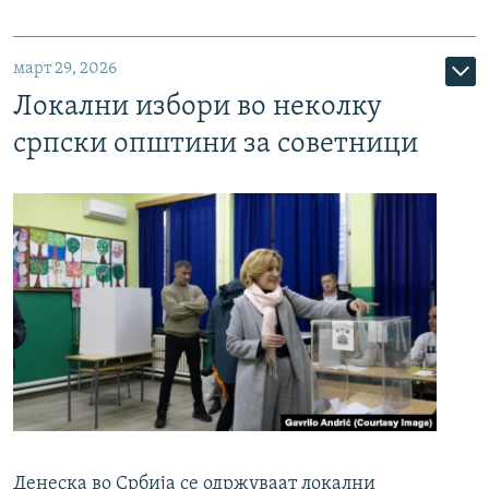
март 29, 2026
Локални избори во неколку
српски општини за советници
Денеска во Србија се одржуваат локални