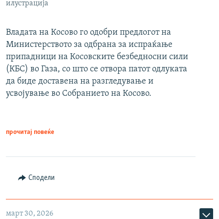
илустрација
Владата на Косово го одобри предлогот на
Министерството за одбрана за испраќање
припадници на Косовските безбедносни сили
(КБС) во Газа, со што се отвора патот одлуката
да биде доставена на разгледување и
усвојување во Собранието на Косово.
прочитај повеќе
Сподели
март 30, 2026