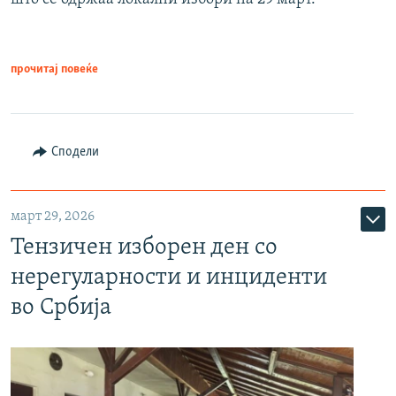
прочитај повеќе
Сподели
март 29, 2026
Тензичен изборен ден со
нерегуларности и инциденти
во Србија