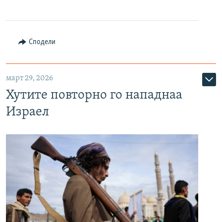
Сподели
март 29, 2026
Хутите повторно го нападнаа
Израел