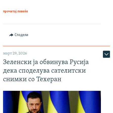
прочитај повеќе
Сподели
март 29, 2026
Зеленски ја обвинува Русија
дека споделува сателитски
снимки со Техеран