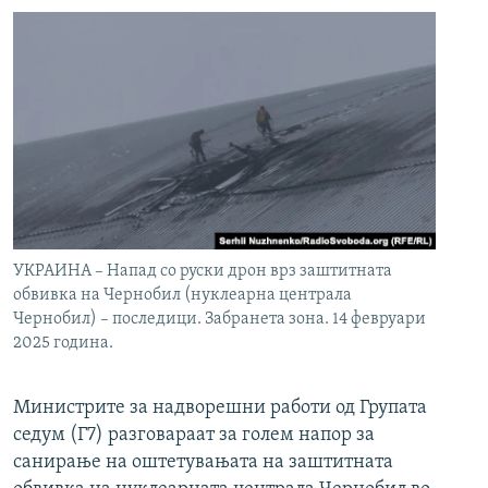
УКРАИНА – Напад со руски дрон врз заштитната
обвивка на Чернобил (нуклеарна централа
Чернобил) – последици. Забранета зона. 14 февруари
2025 година.
Министрите за надворешни работи од Групата
седум (Г7) разговараат за голем напор за
санирање на оштетувањата на заштитната