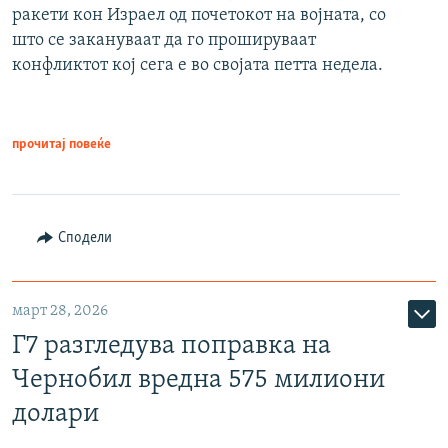
ракети кон Израел од почетокот на војната, со
што се закануваат да го прошируваат
конфликтот кој сега е во својата петта недела.
прочитај повеќе
Сподели
март 28, 2026
Г7 разгледува поправка на
Чернобил вредна 575 милиони
долари