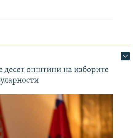
те десет општини на изборите
гуларности