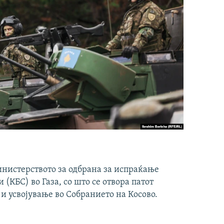
инистерството за одбрана за испраќање
(КБС) во Газа, со што се отвора патот
 и усвојување во Собранието на Косово.