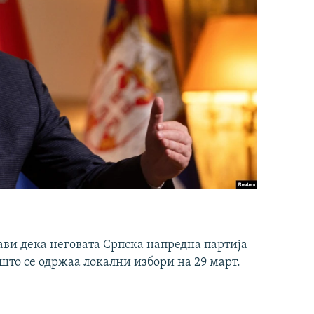
ави дека неговата Српска напредна партија
што се одржаа локални избори на 29 март.