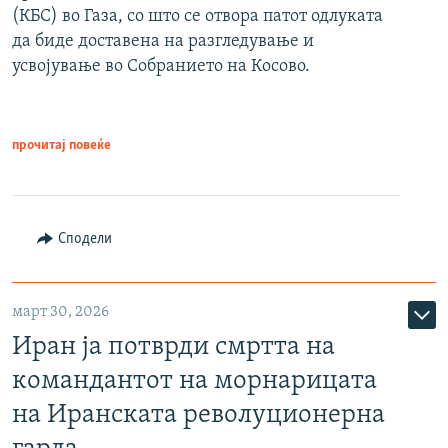
(КБС) во Газа, со што се отвора патот одлуката
да биде доставена на разгледување и
усвојување во Собранието на Косово.
прочитај повеќе
Сподели
март 30, 2026
Иран ја потврди смртта на
командантот на морнарицата
на Иранската револуционерна