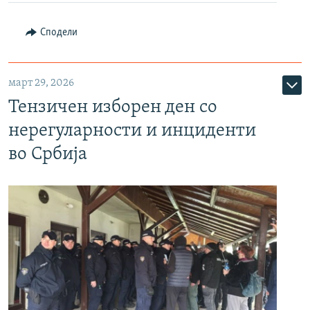
Сподели
март 29, 2026
Тензичен изборен ден со
нерегуларности и инциденти
во Србија