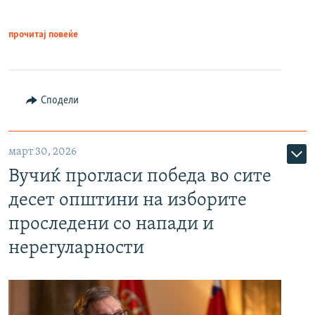
прочитај повеќе
Сподели
март 30, 2026
Вучиќ прогласи победа во сите
десет општини на изборите
проследени со напади и
нерегуларности