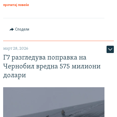
прочитај повеќе
Сподели
март 28, 2026
Г7 разгледува поправка на
Чернобил вредна 575 милиони
долари