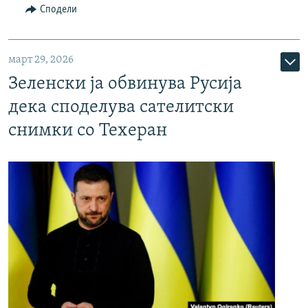
Сподели
март 29, 2026
Зеленски ја обвинува Русија
дека споделува сателитски
снимки со Техеран