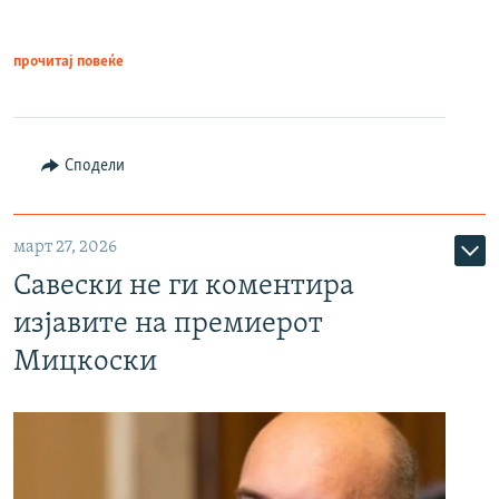
прочитај повеќе
Сподели
март 27, 2026
Савески не ги коментира
изјавите на премиерот
Мицкоски