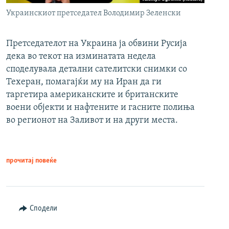
Украинскиот претседател Володимир Зеленски
Претседателот на Украина ја обвини Русија
дека во текот на изминатата недела
споделувала детални сателитски снимки со
Техеран, помагајќи му на Иран да ги
таргетира американските и британските
воени објекти и нафтените и гасните полиња
во регионот на Заливот и на други места.
прочитај повеќе
Сподели