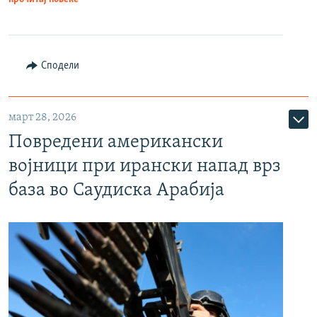
Сподели
март 28, 2026
Повредени американски
војници при ирански напад врз
база во Саудиска Арабија