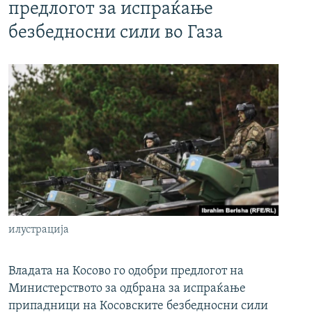
предлогот за испраќање
безбедносни сили во Газа
илустрација
Владата на Косово го одобри предлогот на
Министерството за одбрана за испраќање
припадници на Косовските безбедносни сили