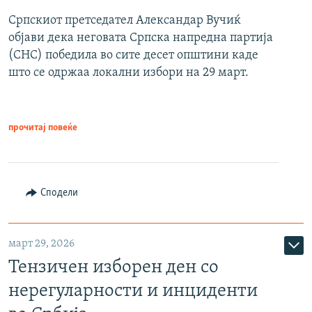
Српскиот претседател Александар Вучиќ
објави дека неговата Српска напредна партија
(СНС) победила во сите десет општини каде
што се одржаа локални избори на 29 март.
прочитај повеќе
Сподели
март 29, 2026
Тензичен изборен ден со
нерегуларности и инциденти