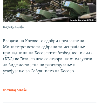
илустрација
Владата на Косово го одобри предлогот на
Министерството за одбрана за испраќање
припадници на Косовските безбедносни сили
(КБС) во Газа, со што се отвора патот одлуката
да биде доставена на разгледување и
усвојување во Собранието на Косово.
прочитај повеќе