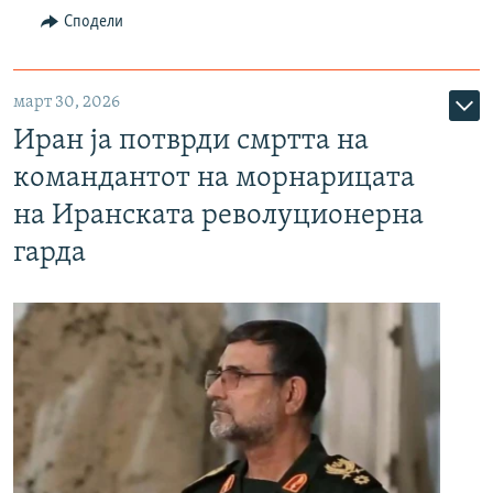
Сподели
март 30, 2026
Иран ја потврди смртта на
командантот на морнарицата
на Иранската револуционерна
гарда