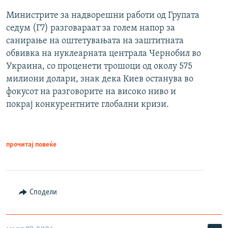
Министрите за надворешни работи од Групата
седум (Г7) разговараат за голем напор за
санирање на оштетувањата на заштитната
обвивка на нуклеарната централа Чернобил во
Украина, со проценети трошоци од околу 575
милиони долари, знак дека Киев останува во
фокусот на разговорите на високо ниво и
покрај конкурентните глобални кризи.
прочитај повеќе
Сподели