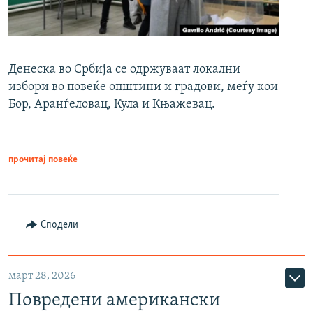
Денеска во Србија се одржуваат локални
избори во повеќе општини и градови, меѓу кои
Бор, Аранѓеловац, Кула и Књажевац.
прочитај повеќе
Сподели
март 28, 2026
Повредени американски