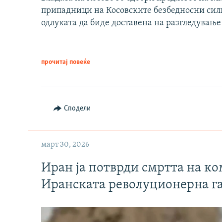
припадници на Косовските безбедносни сили 
одлуката да биде доставена на разгледување
прочитај повеќе
Сподели
март 30, 2026
Иран ја потврди смртта на к
Иранската револуционерна г