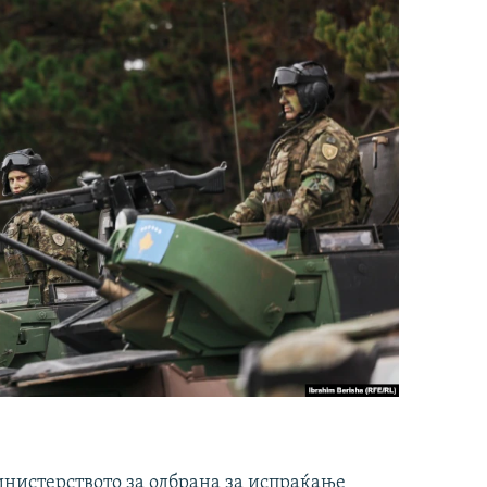
инистерството за одбрана за испраќање