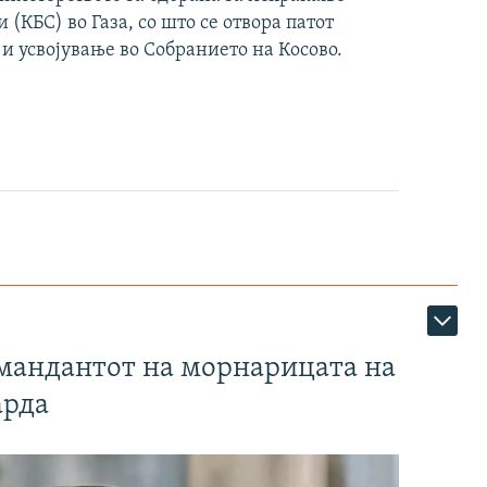
(КБС) во Газа, со што се отвора патот
 и усвојување во Собранието на Косово.
омандантот на морнарицата на
арда