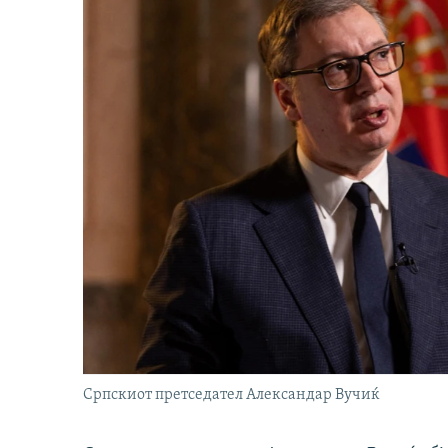
Српскиот претседател Александар Вучиќ