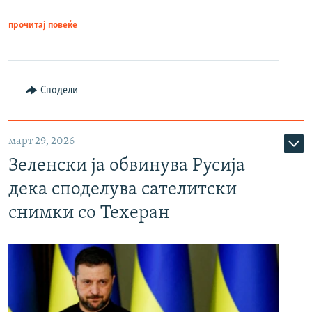
прочитај повеќе
Сподели
март 29, 2026
Зеленски ја обвинува Русија
дека споделува сателитски
снимки со Техеран