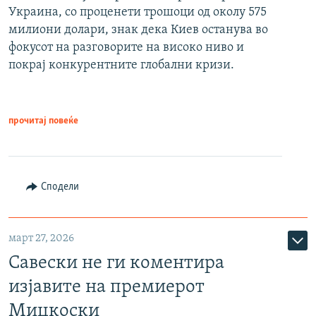
Украина, со проценети трошоци од околу 575
милиони долари, знак дека Киев останува во
фокусот на разговорите на високо ниво и
покрај конкурентните глобални кризи.
прочитај повеќе
Сподели
март 27, 2026
Савески не ги коментира
изјавите на премиерот
Мицкоски