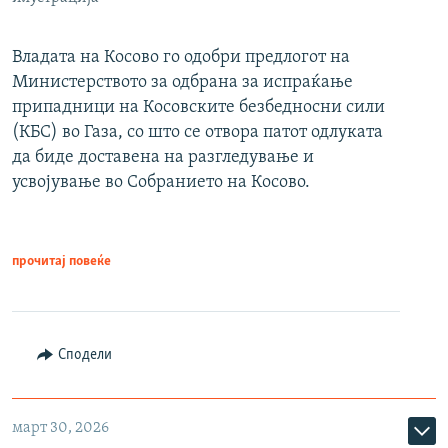
Владата на Косово го одобри предлогот на
Министерството за одбрана за испраќање
припадници на Косовските безбедносни сили
(КБС) во Газа, со што се отвора патот одлуката
да биде доставена на разгледување и
усвојување во Собранието на Косово.
прочитај повеќе
Сподели
март 30, 2026