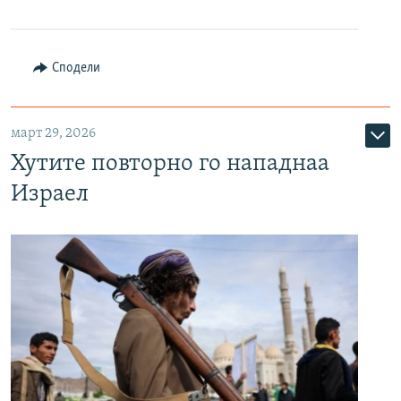
Сподели
март 29, 2026
Хутите повторно го нападнаа
Израел