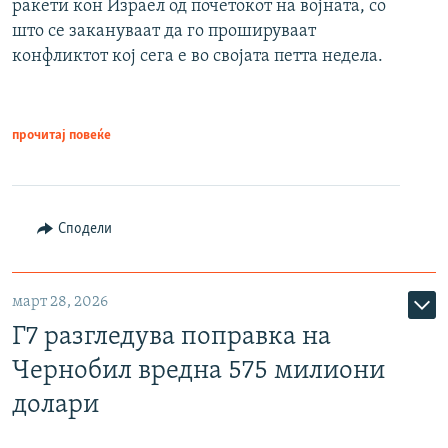
ракети кон Израел од почетокот на војната, со
што се закануваат да го прошируваат
конфликтот кој сега е во својата петта недела.
прочитај повеќе
Сподели
март 28, 2026
Г7 разгледува поправка на
Чернобил вредна 575 милиони
долари