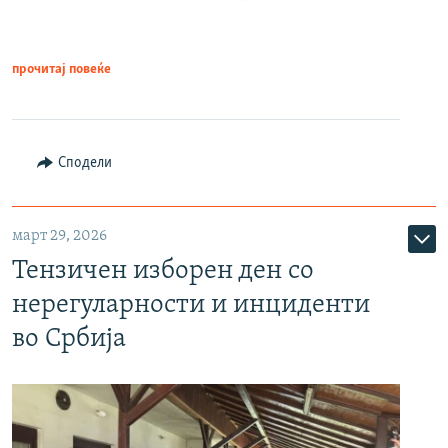
прочитај повеќе
Сподели
март 29, 2026
Тензичен изборен ден со
нерегуларности и инциденти
во Србија