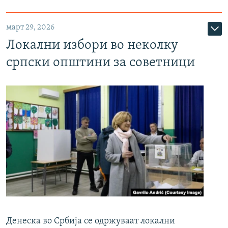
март 29, 2026
Локални избори во неколку
српски општини за советници
Денеска во Србија се одржуваат локални