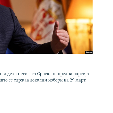
ави дека неговата Српска напредна партија
што се одржаа локални избори на 29 март.