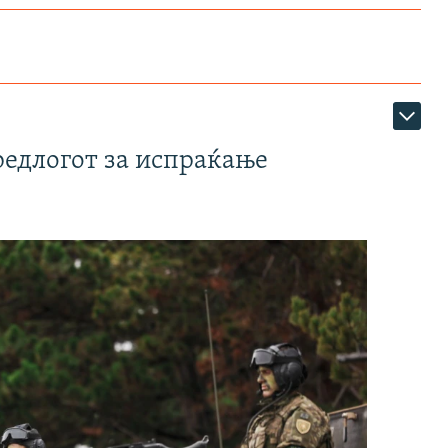
редлогот за испраќање