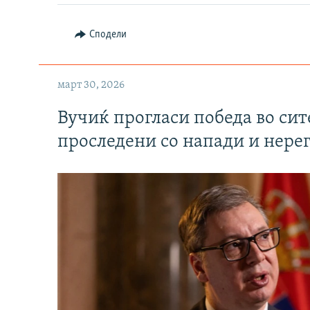
Сподели
март 30, 2026
Вучиќ прогласи победа во си
проследени со напади и нере