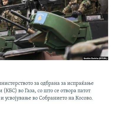
инистерството за одбрана за испраќање
(КБС) во Газа, со што се отвора патот
 и усвојување во Собранието на Косово.