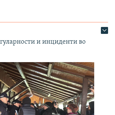
егуларности и инциденти во