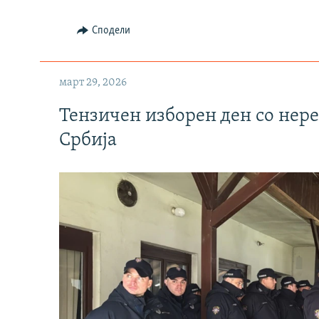
Сподели
март 29, 2026
Тензичен изборен ден со нер
Србија