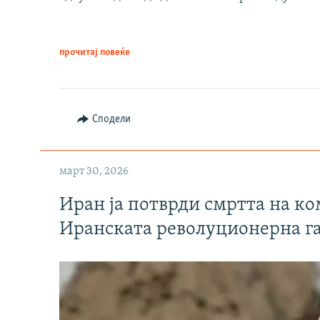
прочитај повеќе
Сподели
март 30, 2026
Иран ја потврди смртта на к
Иранската револуционерна г