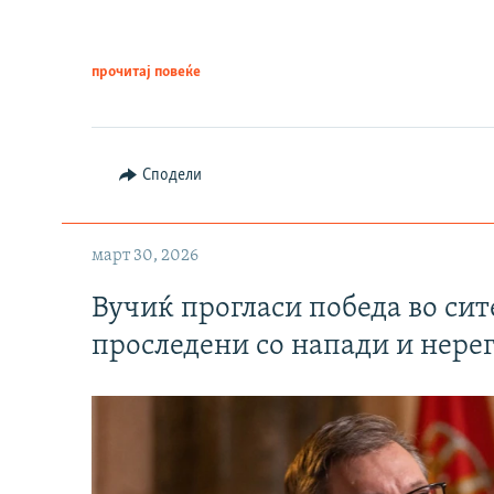
прочитај повеќе
Сподели
март 30, 2026
Вучиќ прогласи победа во си
проследени со напади и нере