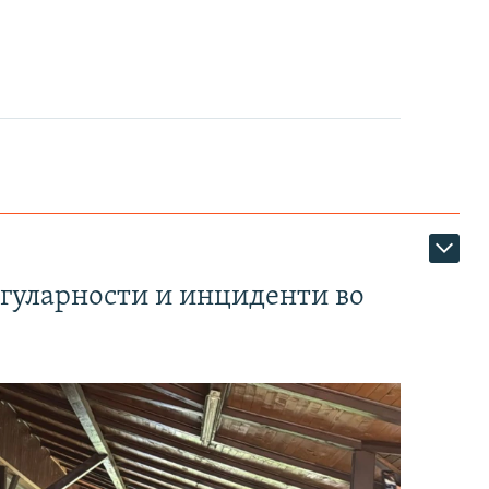
егуларности и инциденти во