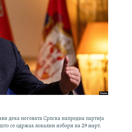
ави дека неговата Српска напредна партија
што се одржаа локални избори на 29 март.