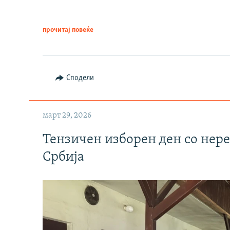
прочитај повеќе
Сподели
март 29, 2026
Тензичен изборен ден со нер
Србија