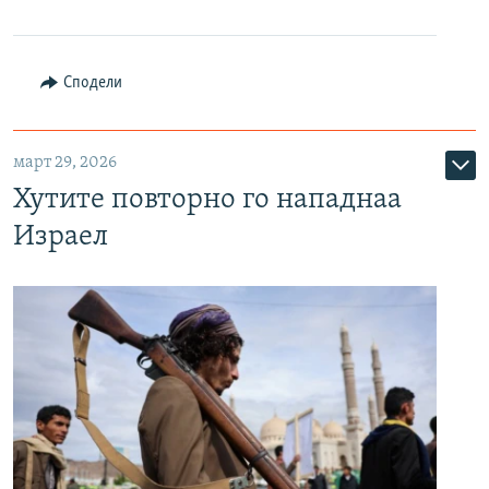
Сподели
март 29, 2026
Хутите повторно го нападнаа
Израел