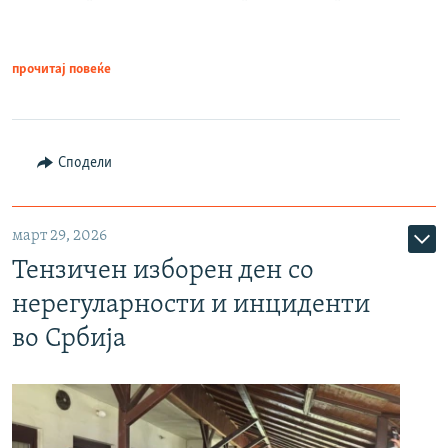
прочитај повеќе
Сподели
март 29, 2026
Тензичен изборен ден со
нерегуларности и инциденти
во Србија