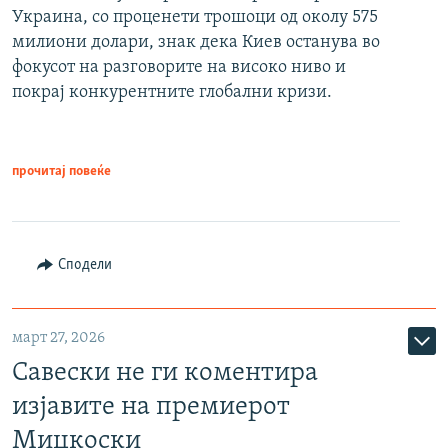
Украина, со проценети трошоци од околу 575
милиони долари, знак дека Киев останува во
фокусот на разговорите на високо ниво и
покрај конкурентните глобални кризи.
прочитај повеќе
Сподели
март 27, 2026
Савески не ги коментира
изјавите на премиерот
Мицкоски