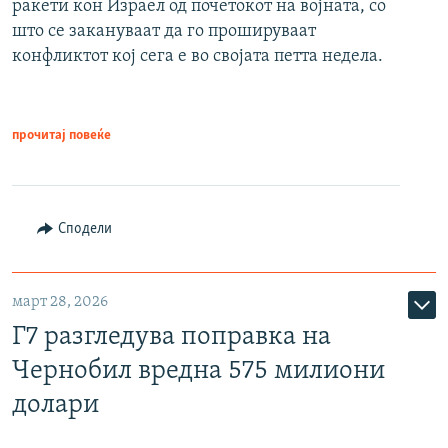
ракети кон Израел од почетокот на војната, со
што се закануваат да го прошируваат
конфликтот кој сега е во својата петта недела.
прочитај повеќе
Сподели
март 28, 2026
Г7 разгледува поправка на
Чернобил вредна 575 милиони
долари