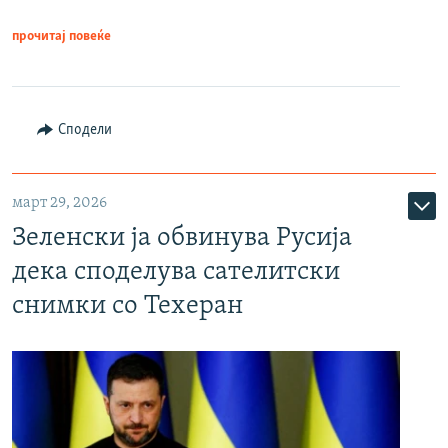
прочитај повеќе
Сподели
март 29, 2026
Зеленски ја обвинува Русија
дека споделува сателитски
снимки со Техеран