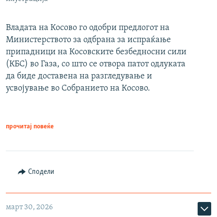
Владата на Косово го одобри предлогот на
Министерството за одбрана за испраќање
припадници на Косовските безбедносни сили
(КБС) во Газа, со што се отвора патот одлуката
да биде доставена на разгледување и
усвојување во Собранието на Косово.
прочитај повеќе
Сподели
март 30, 2026