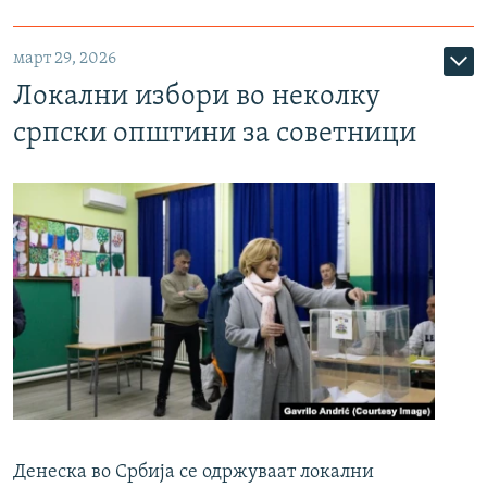
март 29, 2026
Локални избори во неколку
српски општини за советници
Денеска во Србија се одржуваат локални