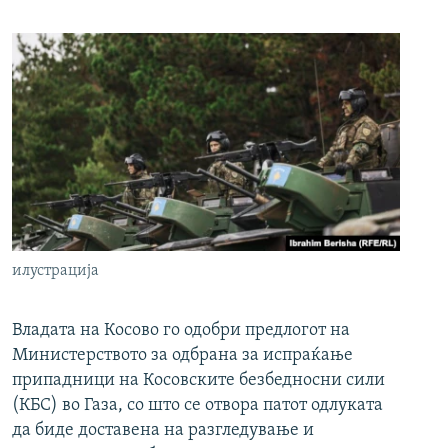
илустрација
Владата на Косово го одобри предлогот на
Министерството за одбрана за испраќање
припадници на Косовските безбедносни сили
(КБС) во Газа, со што се отвора патот одлуката
да биде доставена на разгледување и