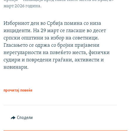
март 2026 година.
Изборниот ден во Србија помина со низа
инциденти. На 29 март се гласаше во десет
српски општини за избор на советници.
Гласањето се одржа со бројни пријавени
нерегуларности на повеќето места, физички
судири и повредени граѓани, активисти и
новинари.
прочитај повеќе
Сподели