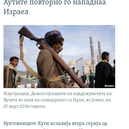
Хутите повторно го нападнаа
Израел
Илустрација, Демонстрациите на поддржувачите на
Хутите во знак на солидарност со Иран, во Јемен, на
27 март 2026 година.
Бунтовниците Хути испалија втора серија од