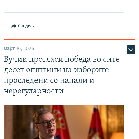
Сподели
март 30, 2026
Вучиќ прогласи победа во сите
десет општини на изборите
проследени со напади и
нерегуларности