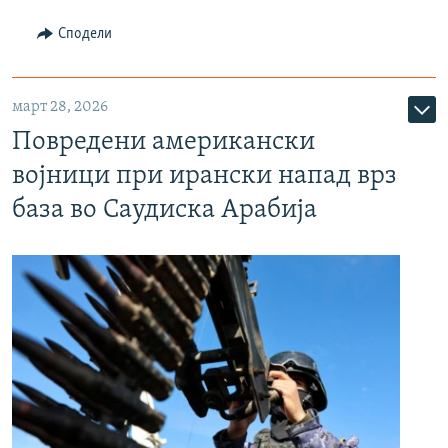
Сподели
март 28, 2026
Повредени американски
војници при ирански напад врз
база во Саудиска Арабија