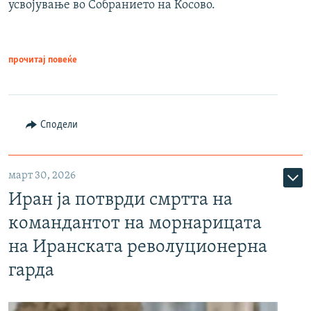
усвојување во Собранието на Косово.
прочитај повеќе
Сподели
март 30, 2026
Иран ја потврди смртта на
командантот на морнарицата
на Иранската револуционерна
гарда