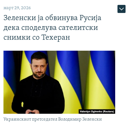
март 29, 2026
Зеленски ја обвинува Русија
дека споделува сателитски
снимки со Техеран
Украинскиот претседател Володимир Зеленски