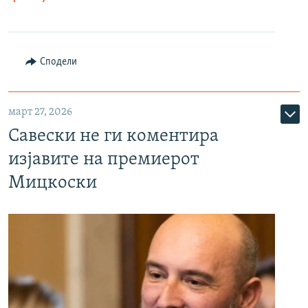
Сподели
март 27, 2026
Савески не ги коментира
изјавите на премиерот
Мицкоски