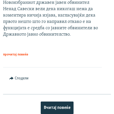
Новоизбраниот државен јавен обвинител
Ненад Савески вели дека никогаш нема да
коментира ничија изјава, нагласувајќи дека
првото нешто што го направил откако е на
функцијата е средба со јавните обвинители во
Државното јавно обвинителство.
прочитај повеќе
Сподели
Вчитај повеќе