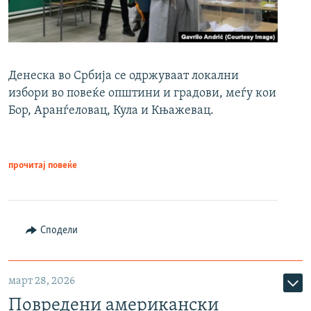
Денеска во Србија се одржуваат локални
избори во повеќе општини и градови, меѓу кои
Бор, Аранѓеловац, Кула и Књажевац.
прочитај повеќе
Сподели
март 28, 2026
Повредени американски