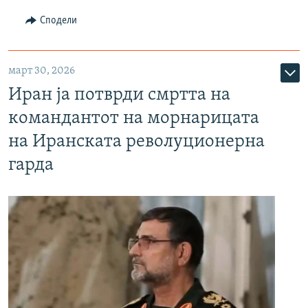
Сподели
март 30, 2026
Иран ја потврди смртта на
командантот на морнарицата
на Иранската револуционерна
гарда