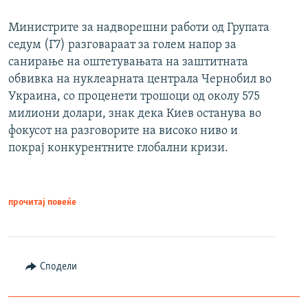
Министрите за надворешни работи од Групата
седум (Г7) разговараат за голем напор за
санирање на оштетувањата на заштитната
обвивка на нуклеарната централа Чернобил во
Украина, со проценети трошоци од околу 575
милиони долари, знак дека Киев останува во
фокусот на разговорите на високо ниво и
покрај конкурентните глобални кризи.
прочитај повеќе
Сподели