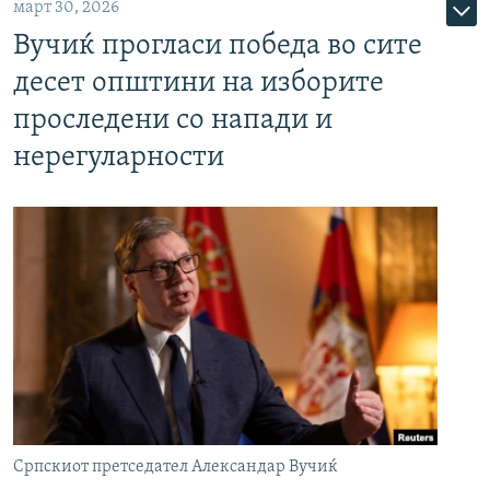
март 30, 2026
Вучиќ прогласи победа во сите
десет општини на изборите
проследени со напади и
нерегуларности
Српскиот претседател Александар Вучиќ