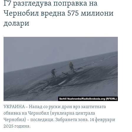
Г7 разгледува поправка на
Чернобил вредна 575 милиони
долари
УКРАИНА – Напад со руски дрон врз заштитната
обвивка на Чернобил (нуклеарна централа
Чернобил) – последици. Забранета зона. 14 февруари
2025 година.