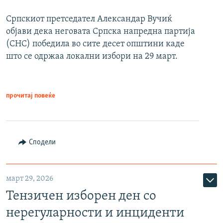
Српскиот претседател Александар Вучиќ
објави дека неговата Српска напредна партија
(СНС) победила во сите десет општини каде
што се одржаа локални избори на 29 март.
прочитај повеќе
Сподели
март 29, 2026
Тензичен изборен ден со
нерегуларности и инциденти