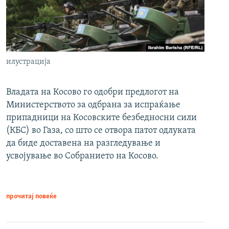
илустрација
Владата на Косово го одобри предлогот на
Министерството за одбрана за испраќање
припадници на Косовските безбедносни сили
(КБС) во Газа, со што се отвора патот одлуката
да биде доставена на разгледување и
усвојување во Собранието на Косово.
прочитај повеќе