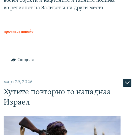
воени објекти и нафтените и гасните полиња
во регионот на Заливот и на други места.
прочитај повеќе
Сподели
март 29, 2026
Хутите повторно го нападнаа
Израел