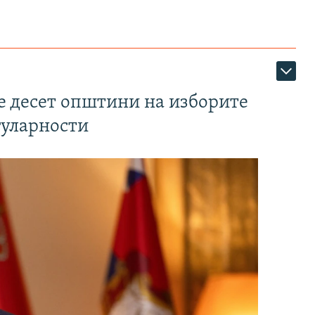
те десет општини на изборите
гуларности