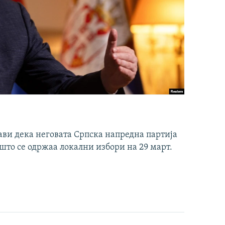
ави дека неговата Српска напредна партија
што се одржаа локални избори на 29 март.