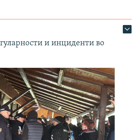
егуларности и инциденти во