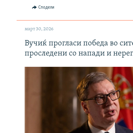
Сподели
март 30, 2026
Вучиќ прогласи победа во си
проследени со напади и нере