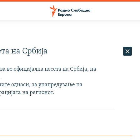
та на Србија
ва во официјална посета на Србија, на
.
лните односи, за унапредување на
рацијата на регионот.