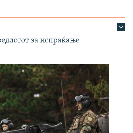
редлогот за испраќање