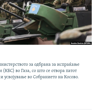
инистерството за одбрана за испраќање
(КБС) во Газа, со што се отвора патот
 и усвојување во Собранието на Косово.