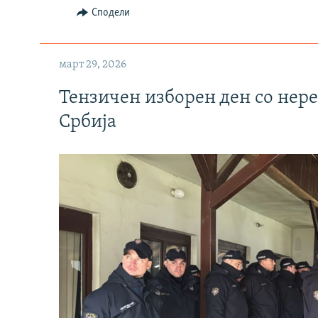
Сподели
март 29, 2026
Тензичен изборен ден со нер
Србија