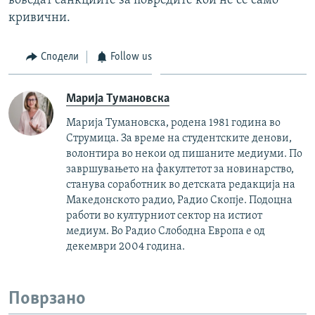
воведат санкциите за повредите кои не се само
кривични.
Сподели
Follow us
Марија Тумановска
Марија Тумановска, родена 1981 година во
Струмица. За време на студентските денови,
волонтира во некои од пишаните медиуми. По
завршувањето на факултетот за новинарство,
станува соработник во детската редакција на
Македонското радио, Радио Скопје. Подоцна
работи во културниот сектор на истиот
медиум. Во Радио Слободна Европа е од
декември 2004 година.
Поврзано