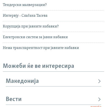
Тендерски малверзации?
Интервју - Слаѓана Тасева
Корупција при јавните набавки?
Електронски систем за јавни набавки
Нема транспарентност при јавните набавки
Можеби ќе ве интересира
Македонија
Вести