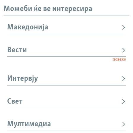
Можеби ќе ве интересира
Македонија
Вести
повеќе
Интервју
Свет
Мултимедиа