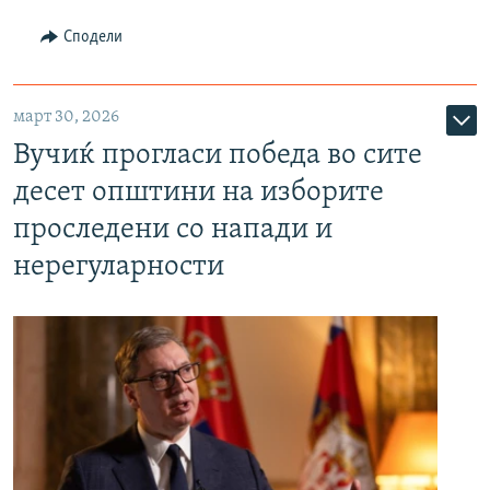
Сподели
март 30, 2026
Вучиќ прогласи победа во сите
десет општини на изборите
проследени со напади и
нерегуларности