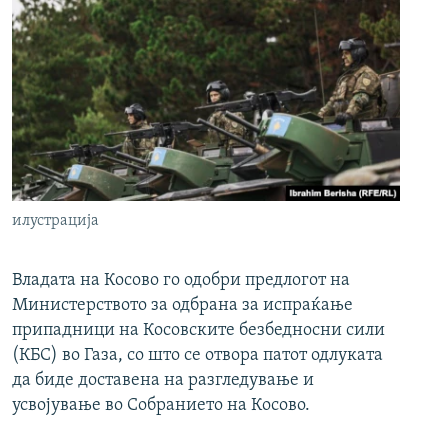
илустрација
Владата на Косово го одобри предлогот на
Министерството за одбрана за испраќање
припадници на Косовските безбедносни сили
(КБС) во Газа, со што се отвора патот одлуката
да биде доставена на разгледување и
усвојување во Собранието на Косово.