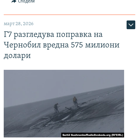
Сподели
март 28, 2026
Г7 разгледува поправка на
Чернобил вредна 575 милиони
долари