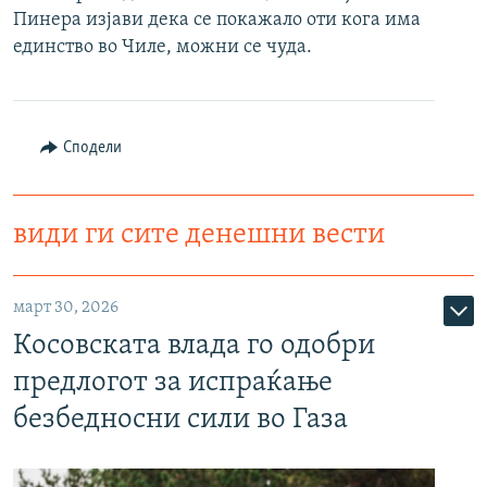
Пинера изјави дека се покажало оти кога има
РСЕ веб страници
единство во Чиле, можни се чуда.
Сподели
види ги сите денешни вести
март 30, 2026
Косовската влада го одобри
предлогот за испраќање
безбедносни сили во Газа