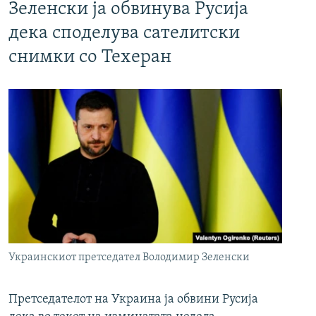
Зеленски ја обвинува Русија
дека споделува сателитски
снимки со Техеран
Украинскиот претседател Володимир Зеленски
Претседателот на Украина ја обвини Русија