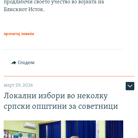
продлабочи своето учество во војната на
Блискиот Исток.
прочитај повеќе
Сподели
март 29, 2026
Локални избори во неколку
српски општини за советници