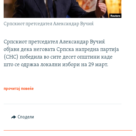
Српскиот претседател Александар Вучиќ
Српскиот претседател Александар Вучиќ
објави дека неговата Српска напредна партија
(СНС) победила во сите десет општини каде
што се одржаа локални избори на 29 март.
прочитај повеќе
Сподели