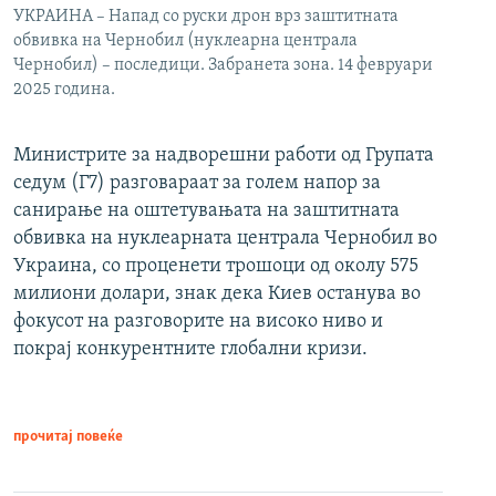
УКРАИНА – Напад со руски дрон врз заштитната
обвивка на Чернобил (нуклеарна централа
Чернобил) – последици. Забранета зона. 14 февруари
2025 година.
Министрите за надворешни работи од Групата
седум (Г7) разговараат за голем напор за
санирање на оштетувањата на заштитната
обвивка на нуклеарната централа Чернобил во
Украина, со проценети трошоци од околу 575
милиони долари, знак дека Киев останува во
фокусот на разговорите на високо ниво и
покрај конкурентните глобални кризи.
прочитај повеќе