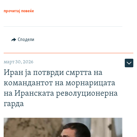
прочитај повеќе
Сподели
март 30, 2026
Иран ја потврди смртта на
командантот на морнарицата
на Иранската револуционерна
гарда