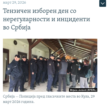
март 29, 2026
Тензичен изборен ден со
нерегуларности и инциденти
во Србија
Србија -- Полиција пред гласачките места во Кула, 29
март 2026 година.