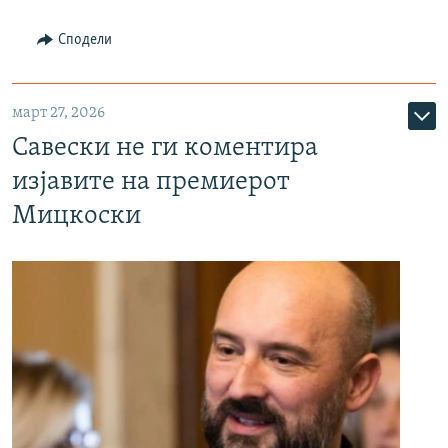
Сподели
март 27, 2026
Савески не ги коментира
изјавите на премиерот
Мицкоски