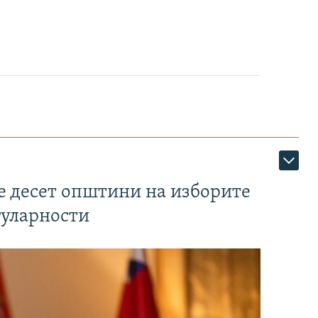
те десет општини на изборите
гуларности