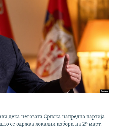
ави дека неговата Српска напредна партија
што се одржаа локални избори на 29 март.