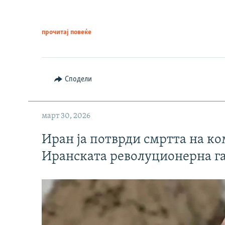
прочитај повеќе
Сподели
март 30, 2026
Иран ја потврди смртта на к
Иранската револуционерна г