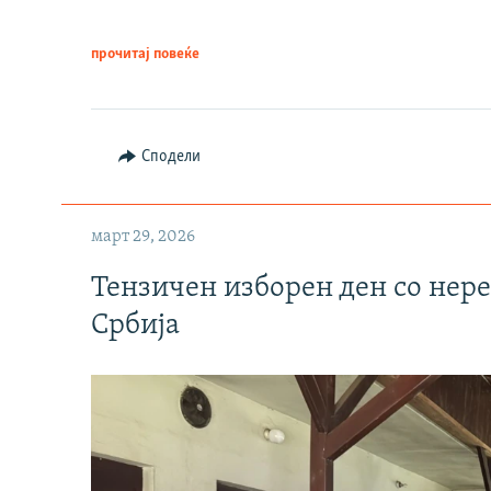
прочитај повеќе
Сподели
март 29, 2026
Тензичен изборен ден со нер
Србија