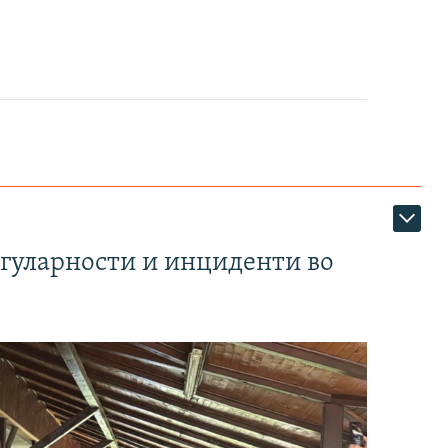
егуларности и инциденти во