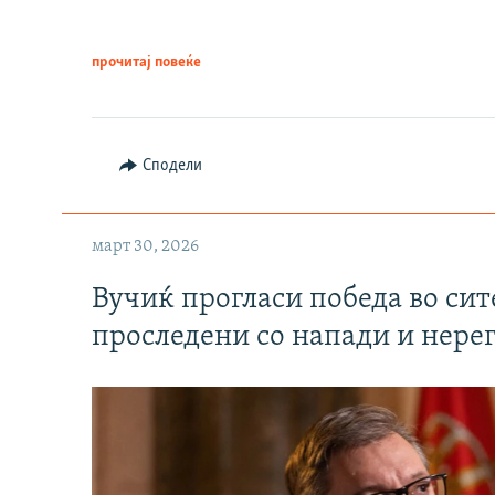
прочитај повеќе
Сподели
март 30, 2026
Вучиќ прогласи победа во си
проследени со напади и нере