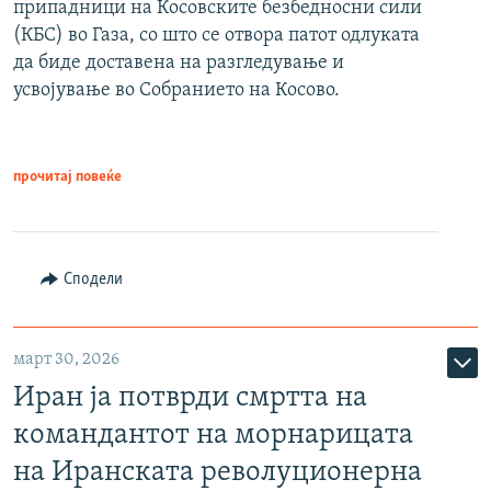
припадници на Косовските безбедносни сили
(КБС) во Газа, со што се отвора патот одлуката
да биде доставена на разгледување и
усвојување во Собранието на Косово.
прочитај повеќе
Сподели
март 30, 2026
Иран ја потврди смртта на
командантот на морнарицата
на Иранската револуционерна