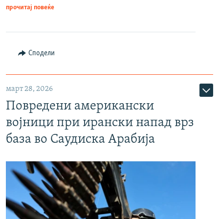
прочитај повеќе
Сподели
март 28, 2026
Повредени американски
војници при ирански напад врз
база во Саудиска Арабија