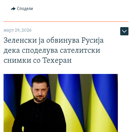
Сподели
март 29, 2026
Зеленски ја обвинува Русија
дека споделува сателитски
снимки со Техеран