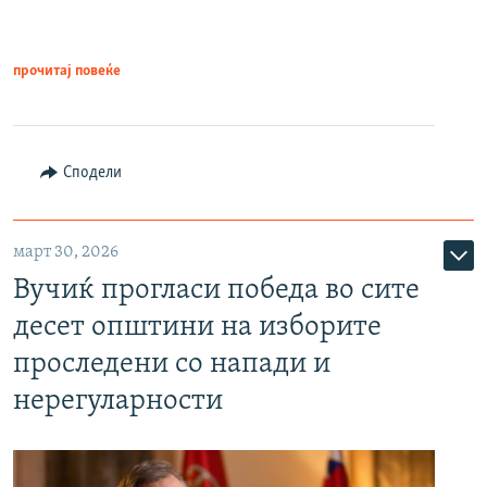
прочитај повеќе
Сподели
март 30, 2026
Вучиќ прогласи победа во сите
десет општини на изборите
проследени со напади и
нерегуларности