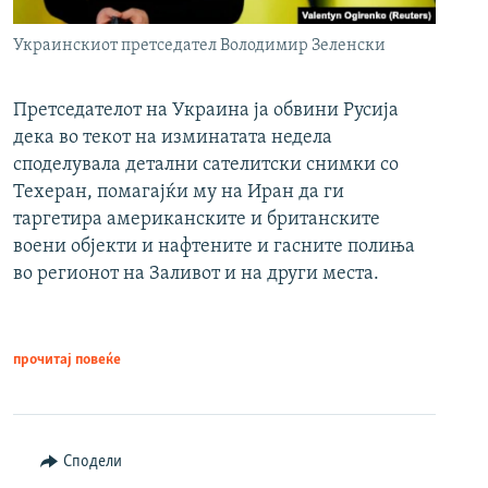
Украинскиот претседател Володимир Зеленски
Претседателот на Украина ја обвини Русија
дека во текот на изминатата недела
споделувала детални сателитски снимки со
Техеран, помагајќи му на Иран да ги
таргетира американските и британските
воени објекти и нафтените и гасните полиња
во регионот на Заливот и на други места.
прочитај повеќе
Сподели