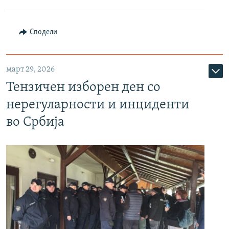
Сподели
март 29, 2026
Тензичен изборен ден со
нерегуларности и инциденти
во Србија