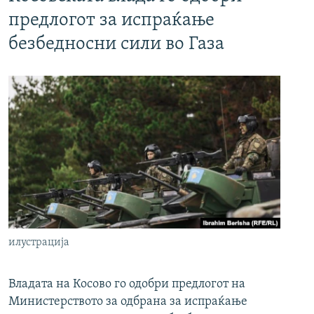
предлогот за испраќање
безбедносни сили во Газа
илустрација
Владата на Косово го одобри предлогот на
Министерството за одбрана за испраќање