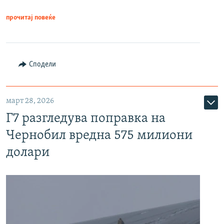
прочитај повеќе
Сподели
март 28, 2026
Г7 разгледува поправка на
Чернобил вредна 575 милиони
долари