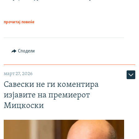
прочитај повеќе
Сподели
март 27, 2026
Савески не ги коментира
изјавите на премиерот
Мицкоски