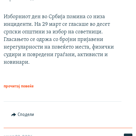
Изборниот ден во Србија помина со низа
инциденти. На 29 март се гласаше во десет
српски општини за избор на советници.
Гласањето се одржа со бројни пријавени
нерегуларности на повеќето места, физички
судири и повредени граѓани, активисти и
новинари.
прочитај повеќе
Сподели