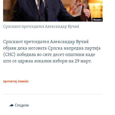
Српскиот претседател Александар Вучиќ
Српскиот претседател Александар Вучиќ
објави дека неговата Српска напредна партија
(СНС) победила во сите десет општини каде
што се одржаа локални избори на 29 март.
прочитај повеќе
Сподели