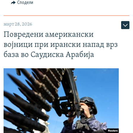
Сподели
март 28, 2026
Повредени американски
војници при ирански напад врз
база во Саудиска Арабија