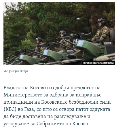
илустрација
Владата на Косово го одобри предлогот на
Министерството за одбрана за испраќање
припадници на Косовските безбедносни сили
(КБС) во Газа, со што се отвора патот одлуката
да биде доставена на разгледување и
усвојување во Собранието на Косово.