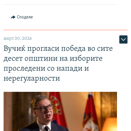
Сподели
март 30, 2026
Вучиќ прогласи победа во сите
десет општини на изборите
проследени со напади и
нерегуларности