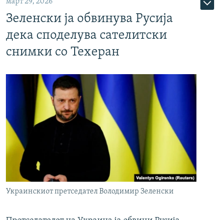
март 29, 2026
Зеленски ја обвинува Русија
дека споделува сателитски
снимки со Техеран
Украинскиот претседател Володимир Зеленски