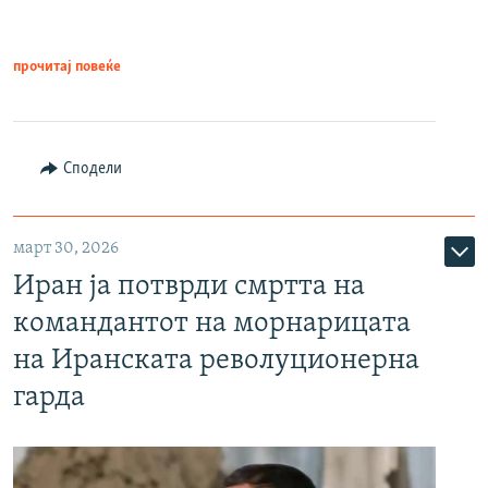
прочитај повеќе
Сподели
март 30, 2026
Иран ја потврди смртта на
командантот на морнарицата
на Иранската револуционерна
гарда