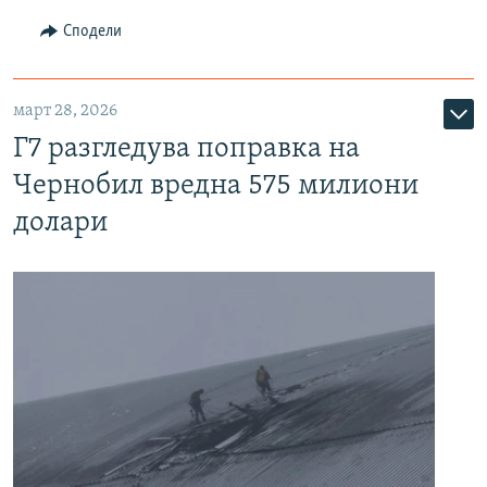
Сподели
март 28, 2026
Г7 разгледува поправка на
Чернобил вредна 575 милиони
долари