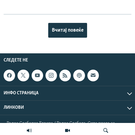
Вчитај повеќе
СЛЕДЕТЕ НЕ
ИНФО СТРАНИЦА
ЛИНКОВИ
Радио Слободна Европа / Радио Слобода. Сите права се
резервирани