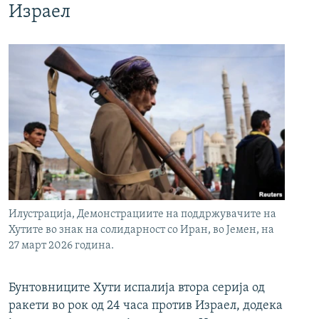
Израел
Илустрација, Демонстрациите на поддржувачите на
Хутите во знак на солидарност со Иран, во Јемен, на
27 март 2026 година.
Бунтовниците Хути испалија втора серија од
ракети во рок од 24 часа против Израел, додека