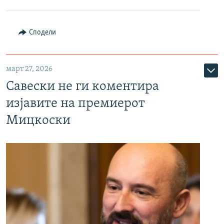
Сподели
март 27, 2026
Савески не ги коментира
изјавите на премиерот
Мицкоски