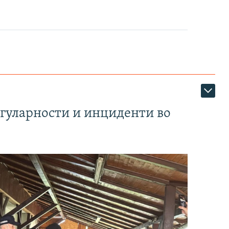
егуларности и инциденти во