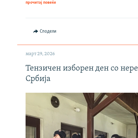
прочитај повеќе
Сподели
март 29, 2026
Тензичен изборен ден со нер
Србија