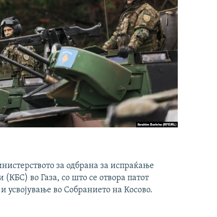
инистерството за одбрана за испраќање
(КБС) во Газа, со што се отвора патот
 и усвојување во Собранието на Косово.