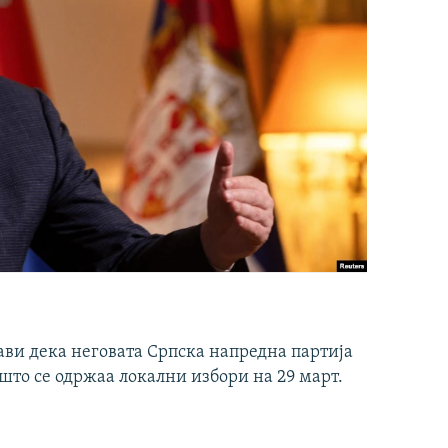
ави дека неговата Српска напредна партија
што се одржаа локални избори на 29 март.