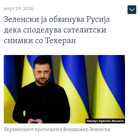
март 29, 2026
Зеленски ја обвинува Русија
дека споделува сателитски
снимки со Техеран
Украинскиот претседател Володимир Зеленски