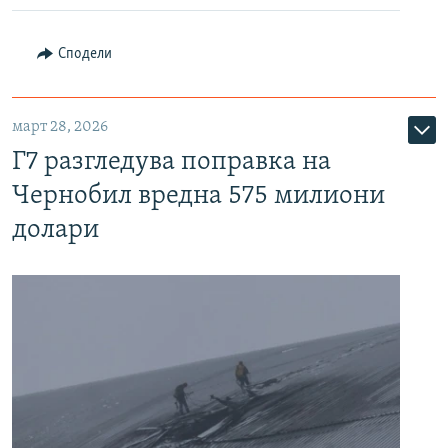
Сподели
март 28, 2026
Г7 разгледува поправка на
Чернобил вредна 575 милиони
долари