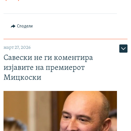
Сподели
март 27, 2026
Савески не ги коментира
изјавите на премиерот
Мицкоски