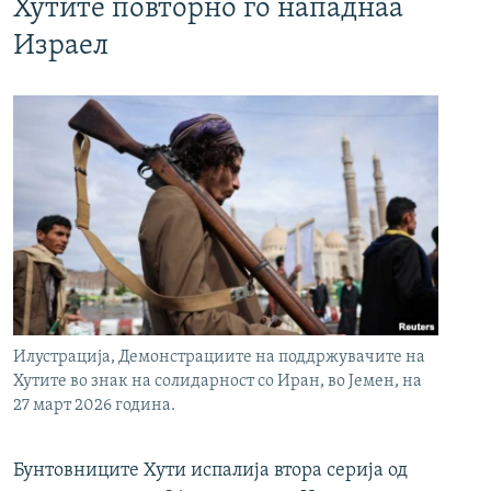
Хутите повторно го нападнаа
Израел
Илустрација, Демонстрациите на поддржувачите на
Хутите во знак на солидарност со Иран, во Јемен, на
27 март 2026 година.
Бунтовниците Хути испалија втора серија од