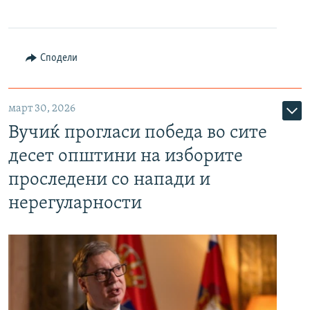
Сподели
март 30, 2026
Вучиќ прогласи победа во сите
десет општини на изборите
проследени со напади и
нерегуларности