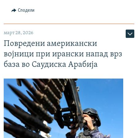
Сподели
март 28, 2026
Повредени американски
војници при ирански напад врз
база во Саудиска Арабија