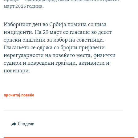
март 2026 година.
Изборниот ден во Србија помина со низа
инциденти. На 29 март се гласаше во десет
српски општини за избор на советници.
Гласањето се одржа со бројни пријавени
нерегуларности на повеќето места, физички
судири и повредени граѓани, активисти и
новинари.
прочитај повеќе
Сподели