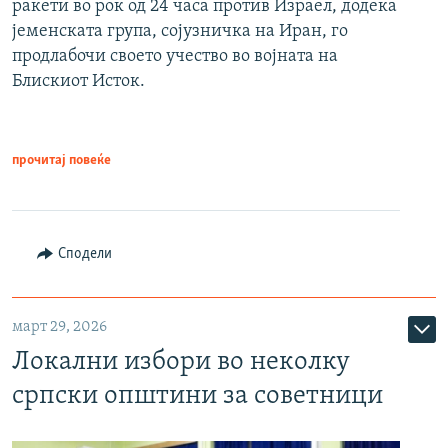
ракети во рок од 24 часа против Израел, додека
јеменската група, сојузничка на Иран, го
продлабочи своето учество во војната на
Блискиот Исток.
прочитај повеќе
Сподели
март 29, 2026
Локални избори во неколку
српски општини за советници