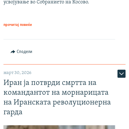
усвојување во Собранието на Косово.
прочитај повеќе
Сподели
март 30, 2026
Иран ја потврди смртта на
командантот на морнарицата
на Иранската револуционерна
гарда