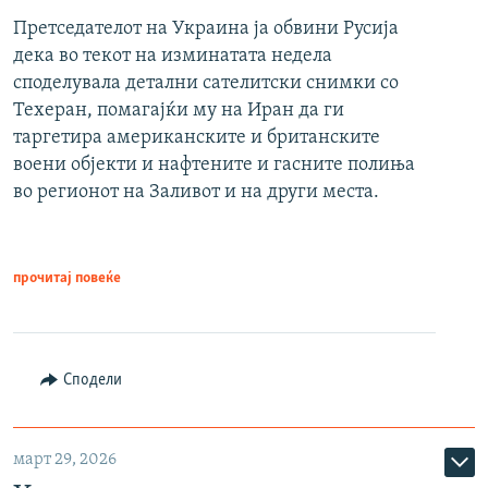
Претседателот на Украина ја обвини Русија
дека во текот на изминатата недела
споделувала детални сателитски снимки со
Техеран, помагајќи му на Иран да ги
таргетира американските и британските
воени објекти и нафтените и гасните полиња
во регионот на Заливот и на други места.
прочитај повеќе
Сподели
март 29, 2026