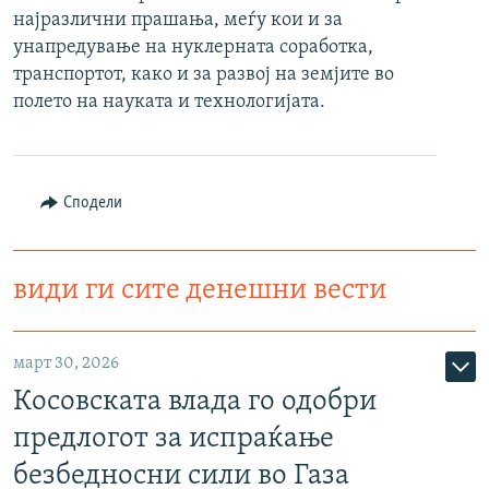
најразлични прашања, меѓу кои и за
РСЕ веб страници
унапредување на нуклерната соработка,
транспортот, како и за развој на земјите во
полето на науката и технологијата.
Сподели
види ги сите денешни вести
март 30, 2026
Косовската влада го одобри
предлогот за испраќање
безбедносни сили во Газа