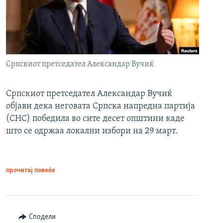
Српскиот претседател Александар Вучиќ
Српскиот претседател Александар Вучиќ
објави дека неговата Српска напредна партија
(СНС) победила во сите десет општини каде
што се одржаа локални избори на 29 март.
прочитај повеќе
Сподели