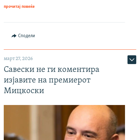
прочитај повеќе
Сподели
март 27, 2026
Савески не ги коментира
изјавите на премиерот
Мицкоски