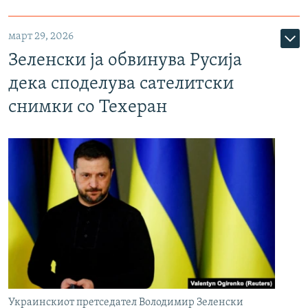
март 29, 2026
Зеленски ја обвинува Русија
дека споделува сателитски
снимки со Техеран
Украинскиот претседател Володимир Зеленски