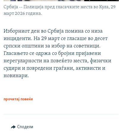
Србија -- Полиција пред гласачките места во Кула, 29
март 2026 година.
Изборниот ден во Србија помина со низа
инциденти. На 29 март се гласаше во десет
српски општини за избор на советници.
Гласањето се одржа со бројни пријавени
нерегуларности на повеќето места, физички
судири и повредени граѓани, активисти и
новинари.
прочитај повеќе
Сподели