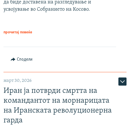
да биде доставена на разгледување и
усвојување во Собранието на Косово.
прочитај повеќе
Сподели
март 30, 2026
Иран ја потврди смртта на
командантот на морнарицата
на Иранската револуционерна
гарда