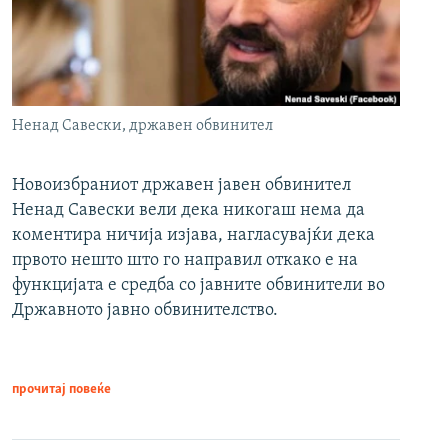
Ненад Савески, државен обвинител
Новоизбраниот државен јавен обвинител
Ненад Савески вели дека никогаш нема да
коментира ничија изјава, нагласувајќи дека
првото нешто што го направил откако е на
функцијата е средба со јавните обвинители во
Државното јавно обвинителство.
прочитај повеќе