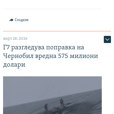
Сподели
март 28, 2026
Г7 разгледува поправка на
Чернобил вредна 575 милиони
долари