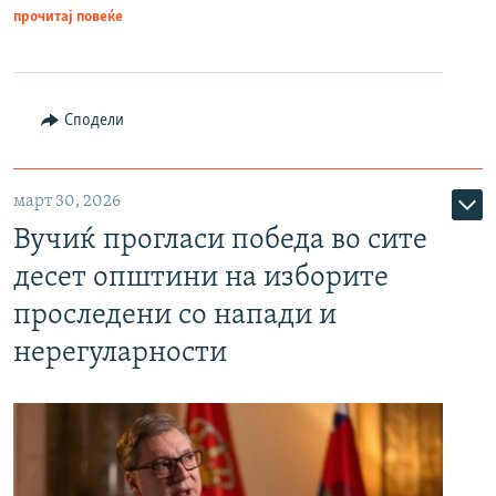
прочитај повеќе
Сподели
март 30, 2026
Вучиќ прогласи победа во сите
десет општини на изборите
проследени со напади и
нерегуларности