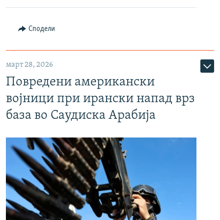
Сподели
март 28, 2026
Повредени американски
војници при ирански напад врз
база во Саудиска Арабија