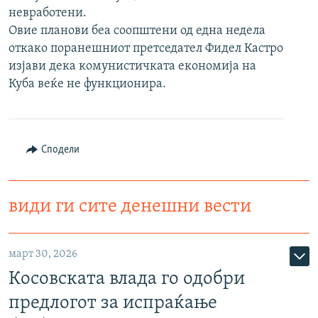
невработени.
РСЕ веб страници
Овие планови беа соопштени од една недела
откако поранешниот претседател Фидел Кастро
изјави дека комунистичката економија на
Куба веќе не функционира.
Сподели
види ги сите денешни вести
март 30, 2026
Косовската влада го одобри
предлогот за испраќање