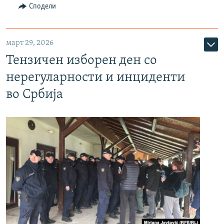
Сподели
март 29, 2026
Тензичен изборен ден со
нерегуларности и инциденти
во Србија