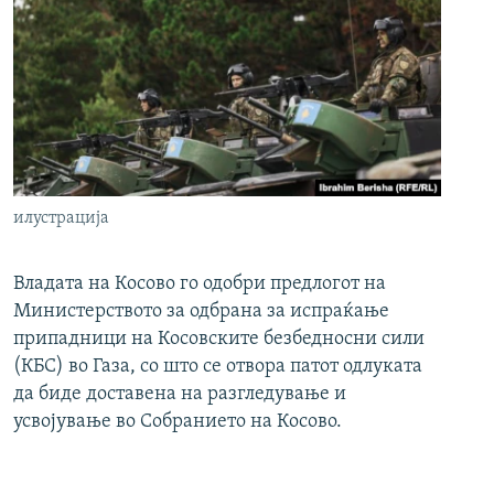
илустрација
Владата на Косово го одобри предлогот на
Министерството за одбрана за испраќање
припадници на Косовските безбедносни сили
(КБС) во Газа, со што се отвора патот одлуката
да биде доставена на разгледување и
усвојување во Собранието на Косово.