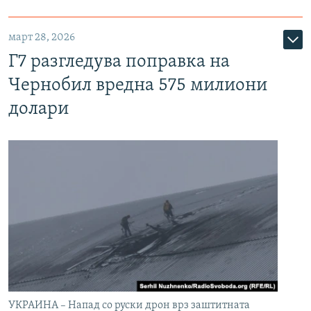
март 28, 2026
Г7 разгледува поправка на
Чернобил вредна 575 милиони
долари
УКРАИНА – Напад со руски дрон врз заштитната