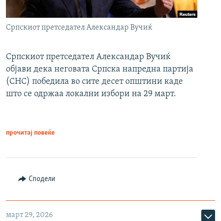
Српскиот претседател Александар Вучиќ
Српскиот претседател Александар Вучиќ
објави дека неговата Српска напредна партија
(СНС) победила во сите десет општини каде
што се одржаа локални избори на 29 март.
прочитај повеќе
Сподели
март 29, 2026