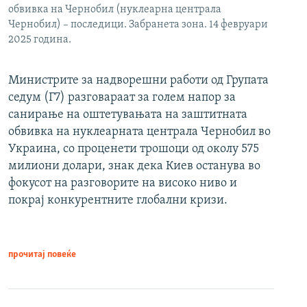
обвивка на Чернобил (нуклеарна централа
Чернобил) – последици. Забранета зона. 14 февруари
2025 година.
Министрите за надворешни работи од Групата
седум (Г7) разговараат за голем напор за
санирање на оштетувањата на заштитната
обвивка на нуклеарната централа Чернобил во
Украина, со проценети трошоци од околу 575
милиони долари, знак дека Киев останува во
фокусот на разговорите на високо ниво и
покрај конкурентните глобални кризи.
прочитај повеќе