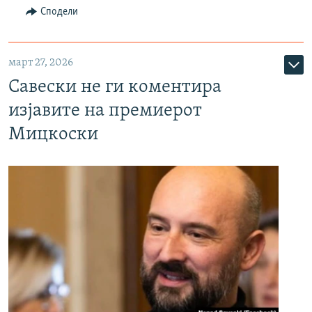
Сподели
март 27, 2026
Савески не ги коментира
изјавите на премиерот
Мицкоски