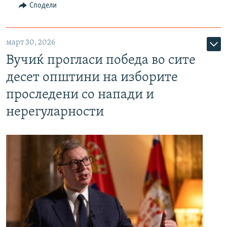
Сподели
март 30, 2026
Вучиќ прогласи победа во сите
десет општини на изборите
проследени со напади и
нерегуларности