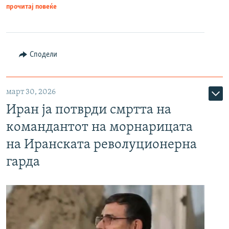
прочитај повеќе
Сподели
март 30, 2026
Иран ја потврди смртта на
командантот на морнарицата
на Иранската револуционерна
гарда