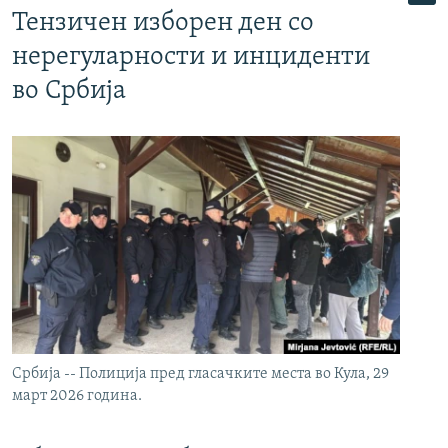
Тензичен изборен ден со
нерегуларности и инциденти
во Србија
Србија -- Полиција пред гласачките места во Кула, 29
март 2026 година.