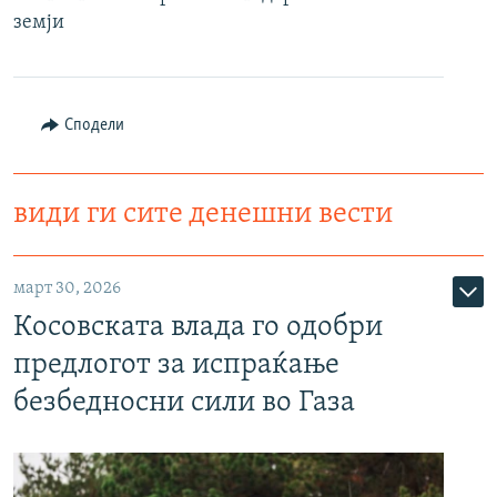
земји
Сподели
види ги сите денешни вести
март 30, 2026
Косовската влада го одобри
предлогот за испраќање
безбедносни сили во Газа