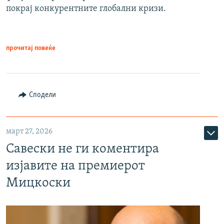
покрај конкурентните глобални кризи.
прочитај повеќе
Сподели
март 27, 2026
Савески не ги коментира
изјавите на премиерот
Мицкоски