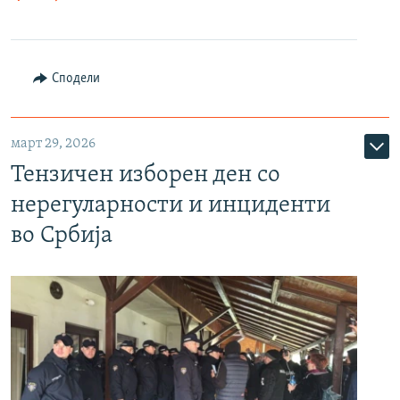
Сподели
март 29, 2026
Тензичен изборен ден со
нерегуларности и инциденти
во Србија