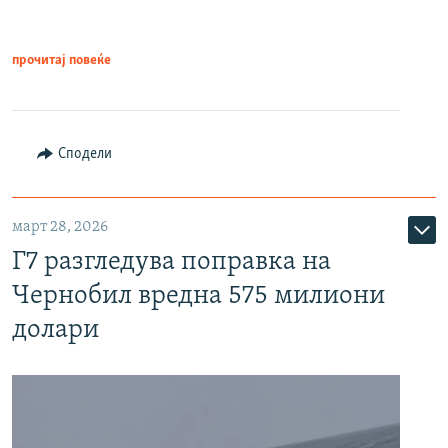
прочитај повеќе
Сподели
март 28, 2026
Г7 разгледува поправка на
Чернобил вредна 575 милиони
долари