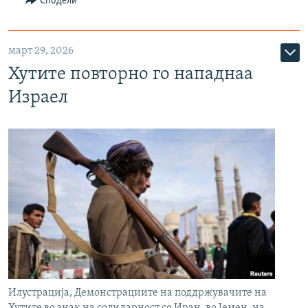
Сподели
март 29, 2026
Хутите повторно го нападнаа
Израел
Илустрација, Демонстрациите на поддржувачите на
Хутите во знак на солидарност со Иран, во Јемен, на