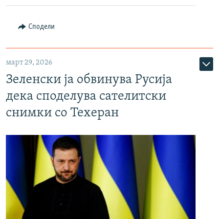
Сподели
март 29, 2026
Зеленски ја обвинува Русија
дека споделува сателитски
снимки со Техеран