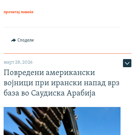
прочитај повеќе
Сподели
март 28, 2026
Повредени американски
војници при ирански напад врз
база во Саудиска Арабија