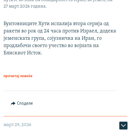
27 март 2026 година.
Бунтовниците Хути испалија втора серија од
ракети во рок од 24 часа против Израел, додека
јеменската група, сојузничка на Иран, го
продлабочи своето учество во војната на
Блискиот Исток.
прочитај повеќе
Сподели
март 29, 2026