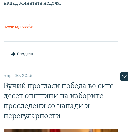
напад минатата недела.
прочитај повеќе
Сподели
март 30, 2026
Вучиќ прогласи победа во сите
десет општини на изборите
проследени со напади и
нерегуларности