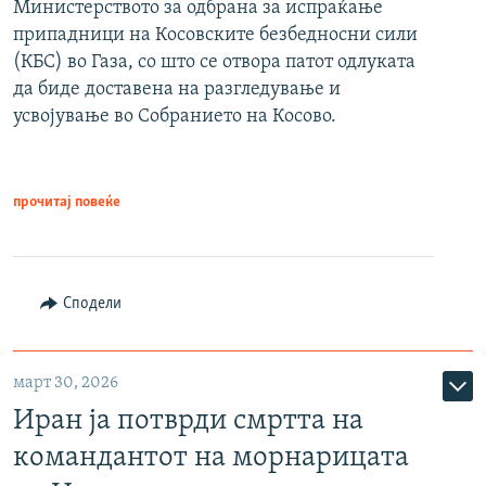
Министерството за одбрана за испраќање
припадници на Косовските безбедносни сили
(КБС) во Газа, со што се отвора патот одлуката
да биде доставена на разгледување и
усвојување во Собранието на Косово.
прочитај повеќе
Сподели
март 30, 2026
Иран ја потврди смртта на
командантот на морнарицата