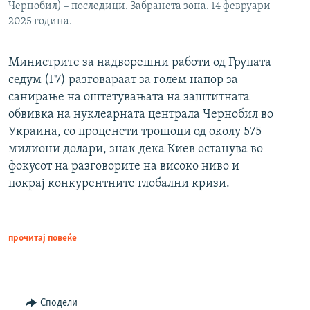
Чернобил) – последици. Забранета зона. 14 февруари
2025 година.
Министрите за надворешни работи од Групата
седум (Г7) разговараат за голем напор за
санирање на оштетувањата на заштитната
обвивка на нуклеарната централа Чернобил во
Украина, со проценети трошоци од околу 575
милиони долари, знак дека Киев останува во
фокусот на разговорите на високо ниво и
покрај конкурентните глобални кризи.
прочитај повеќе
Сподели