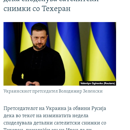
снимки со Техеран
Украинскиот претседател Володимир Зеленски
Претседателот на Украина ја обвини Русија
дека во текот на изминатата недела
споделувала детални сателитски снимки со