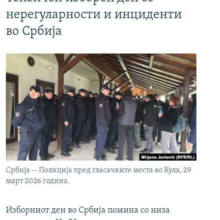
нерегуларности и инциденти
во Србија
Србија -- Полиција пред гласачките места во Кула, 29
март 2026 година.
Изборниот ден во Србија помина со низа