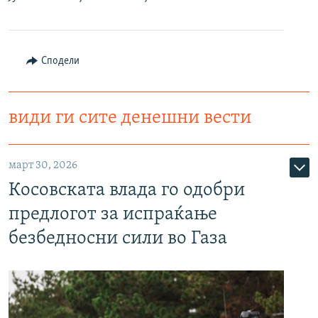
РСЕ веб страници
Сподели
види ги сите денешни вести
март 30, 2026
Косовската влада го одобри
предлогот за испраќање
безбедносни сили во Газа