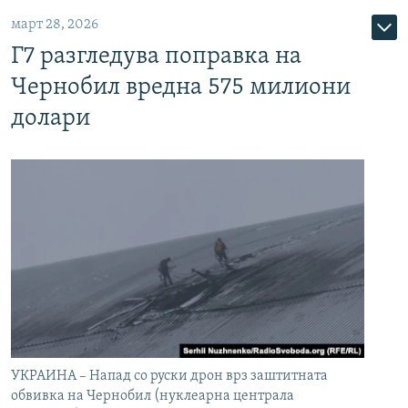
март 28, 2026
Г7 разгледува поправка на
Чернобил вредна 575 милиони
долари
УКРАИНА – Напад со руски дрон врз заштитната
обвивка на Чернобил (нуклеарна централа