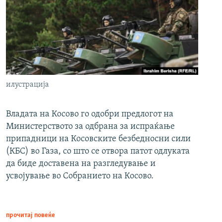
илустрација
Владата на Косово го одобри предлогот на
Министерството за одбрана за испраќање
припадници на Косовските безбедносни сили
(КБС) во Газа, со што се отвора патот одлуката
да биде доставена на разгледување и
усвојување во Собранието на Косово.
прочитај повеќе