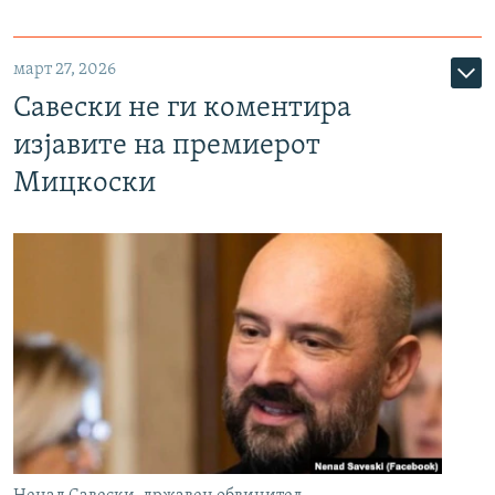
март 27, 2026
Савески не ги коментира
изјавите на премиерот
Мицкоски