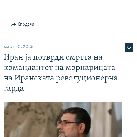
Сподели
март 30, 2026
Иран ја потврди смртта на
командантот на морнарицата
на Иранската револуционерна
гарда