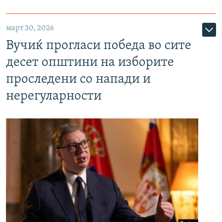
март 30, 2026
Вучиќ прогласи победа во сите
десет општини на изборите
проследени со напади и
нерегуларности