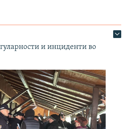
егуларности и инциденти во