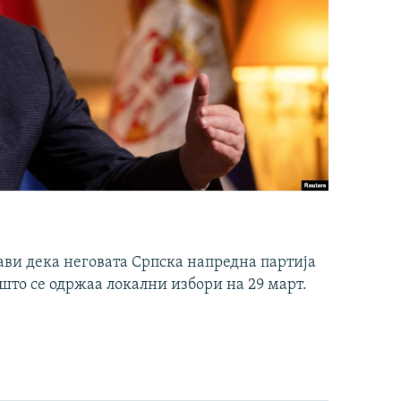
ави дека неговата Српска напредна партија
што се одржаа локални избори на 29 март.