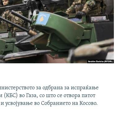
инистерството за одбрана за испраќање
(КБС) во Газа, со што се отвора патот
 и усвојување во Собранието на Косово.