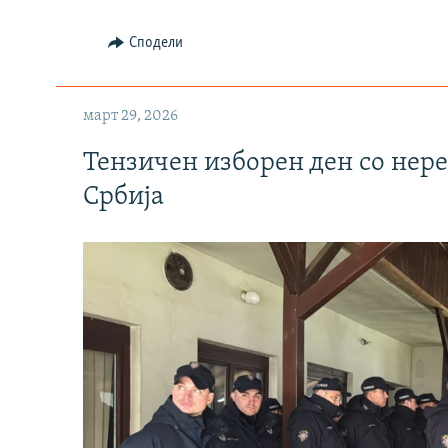
Сподели
март 29, 2026
Тензичен изборен ден со нер
Србија