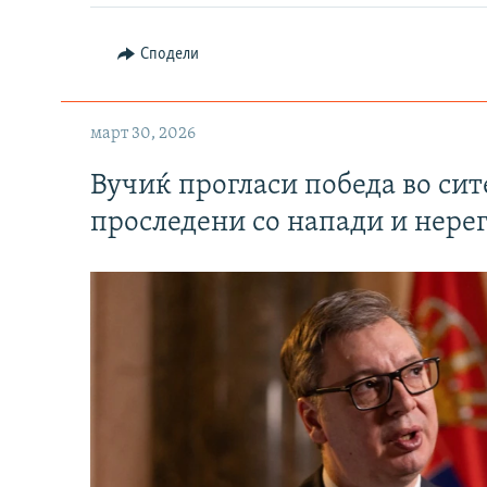
Сподели
март 30, 2026
Вучиќ прогласи победа во си
проследени со напади и нере