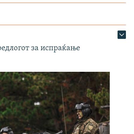
редлогот за испраќање