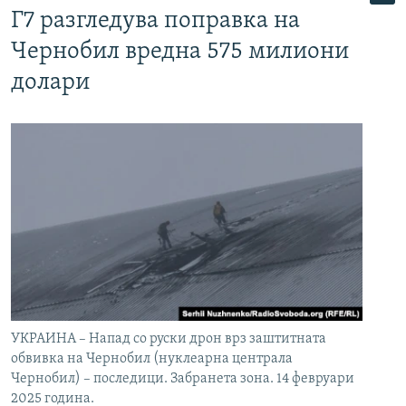
Г7 разгледува поправка на
Чернобил вредна 575 милиони
долари
УКРАИНА – Напад со руски дрон врз заштитната
обвивка на Чернобил (нуклеарна централа
Чернобил) – последици. Забранета зона. 14 февруари
2025 година.