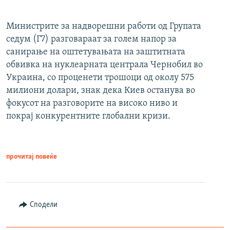
Министрите за надворешни работи од Групата
седум (Г7) разговараат за голем напор за
санирање на оштетувањата на заштитната
обвивка на нуклеарната централа Чернобил во
Украина, со проценети трошоци од околу 575
милиони долари, знак дека Киев останува во
фокусот на разговорите на високо ниво и
покрај конкурентните глобални кризи.
прочитај повеќе
Сподели