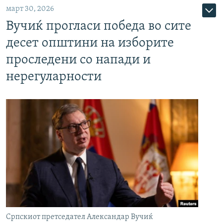
март 30, 2026
Вучиќ прогласи победа во сите
десет општини на изборите
проследени со напади и
нерегуларности
Српскиот претседател Александар Вучиќ