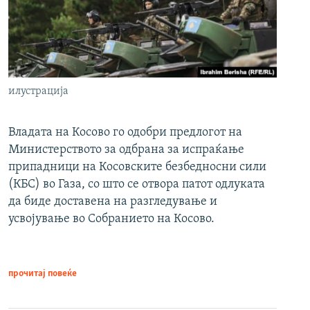
илустрација
Владата на Косово го одобри предлогот на
Министерството за одбрана за испраќање
припадници на Косовските безбедносни сили
(КБС) во Газа, со што се отвора патот одлуката
да биде доставена на разгледување и
усвојување во Собранието на Косово.
прочитај повеќе