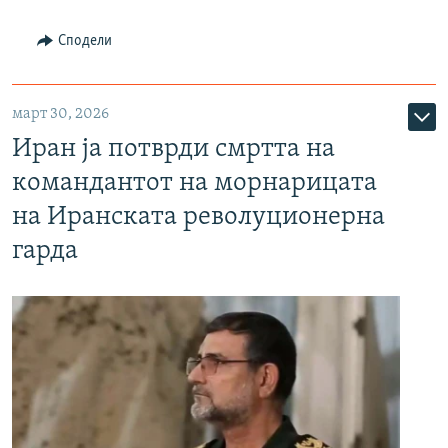
Сподели
март 30, 2026
Иран ја потврди смртта на
командантот на морнарицата
на Иранската револуционерна
гарда