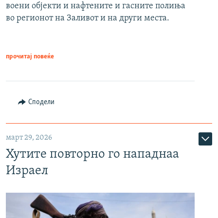
воени објекти и нафтените и гасните полиња
во регионот на Заливот и на други места.
прочитај повеќе
Сподели
март 29, 2026
Хутите повторно го нападнаа
Израел