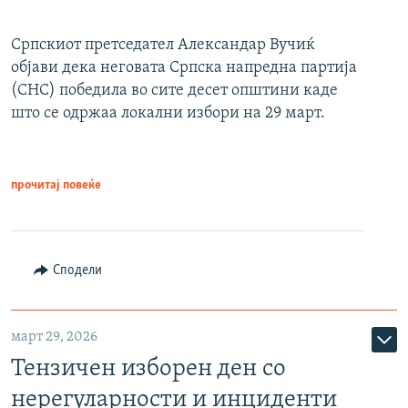
Српскиот претседател Александар Вучиќ
објави дека неговата Српска напредна партија
(СНС) победила во сите десет општини каде
што се одржаа локални избори на 29 март.
прочитај повеќе
Сподели
март 29, 2026
Тензичен изборен ден со
нерегуларности и инциденти