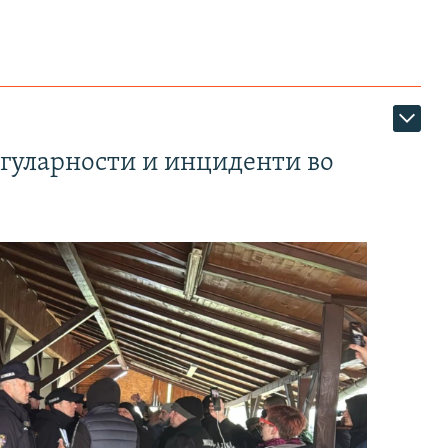
егуларности и инциденти во