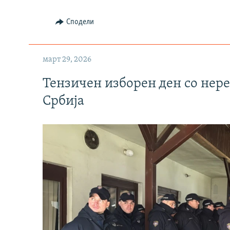
Сподели
март 29, 2026
Тензичен изборен ден со нер
Србија