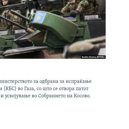
инистерството за одбрана за испраќање
(КБС) во Газа, со што се отвора патот
 и усвојување во Собранието на Косово.