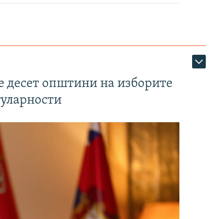
те десет општини на изборите
гуларности