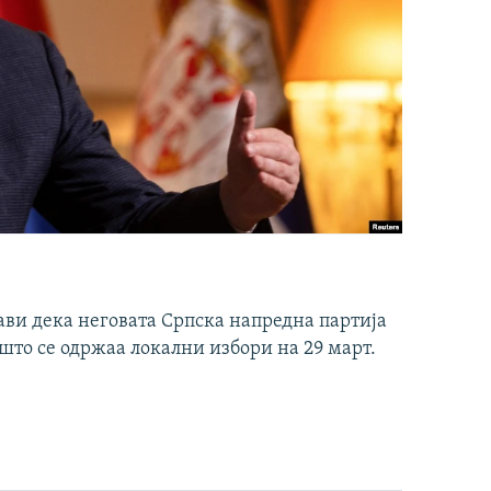
ави дека неговата Српска напредна партија
што се одржаа локални избори на 29 март.