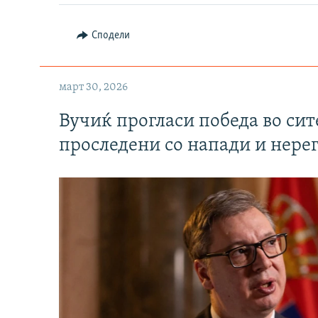
Сподели
март 30, 2026
Вучиќ прогласи победа во си
проследени со напади и нере