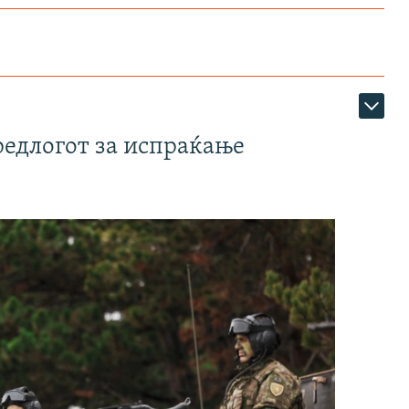
редлогот за испраќање