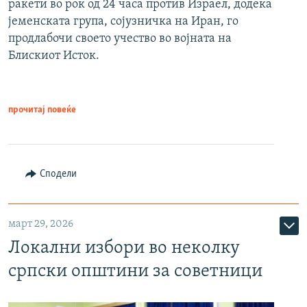
ракети во рок од 24 часа против Израел, додека
јеменската група, сојузничка на Иран, го
продлабочи своето учество во војната на
Блискиот Исток.
прочитај повеќе
Сподели
март 29, 2026
Локални избори во неколку
српски општини за советници