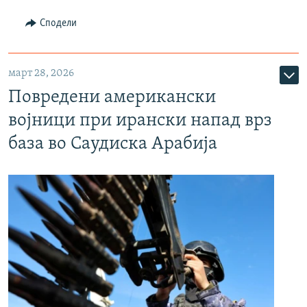
Сподели
март 28, 2026
Повредени американски
војници при ирански напад врз
база во Саудиска Арабија