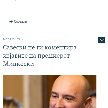
Сподели
март 27, 2026
Савески не ги коментира
изјавите на премиерот
Мицкоски