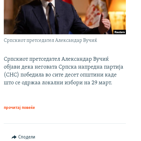
Српскиот претседател Александар Вучиќ
Српскиот претседател Александар Вучиќ
објави дека неговата Српска напредна партија
(СНС) победила во сите десет општини каде
што се одржаа локални избори на 29 март.
прочитај повеќе
Сподели