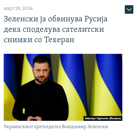
март 29, 2026
Зеленски ја обвинува Русија
дека споделува сателитски
снимки со Техеран
Украинскиот претседател Володимир Зеленски