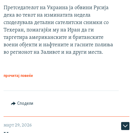
Претседателот на Украина ја обвини Русија
дека во текот на изминатата недела
споделувала детални сателитски снимки со
Техеран, помагајќи му на Иран да ги
таргетира американските и британските
воени објекти и нафтените и гасните полиња
во регионот на Заливот и на други места.
прочитај повеќе
Сподели
март 29, 2026