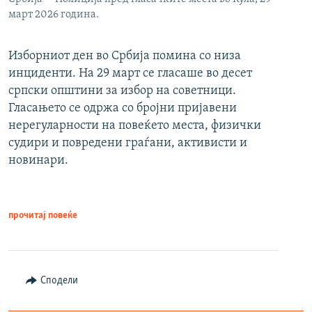
март 2026 година.
Изборниот ден во Србија помина со низа
инциденти. На 29 март се гласаше во десет
српски општини за избор на советници.
Гласањето се одржа со бројни пријавени
нерегуларности на повеќето места, физички
судири и повредени граѓани, активисти и
новинари.
прочитај повеќе
Сподели