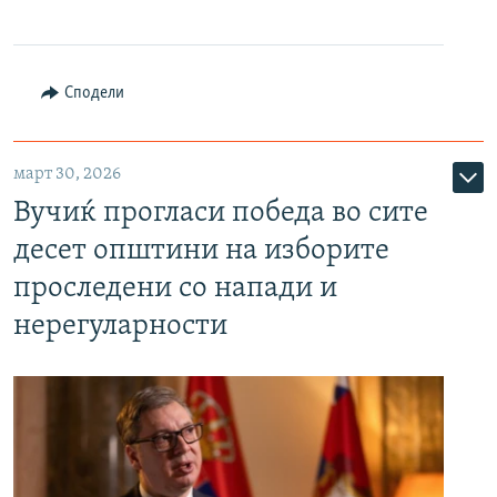
Сподели
март 30, 2026
Вучиќ прогласи победа во сите
десет општини на изборите
проследени со напади и
нерегуларности