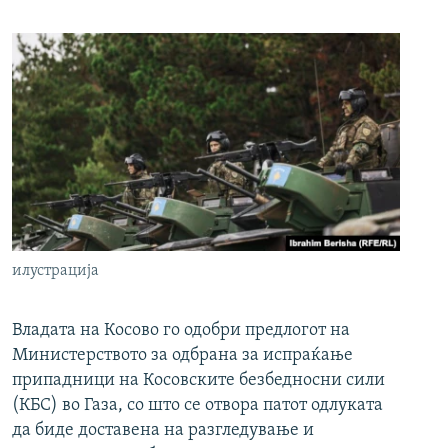
илустрација
Владата на Косово го одобри предлогот на
Министерството за одбрана за испраќање
припадници на Косовските безбедносни сили
(КБС) во Газа, со што се отвора патот одлуката
да биде доставена на разгледување и