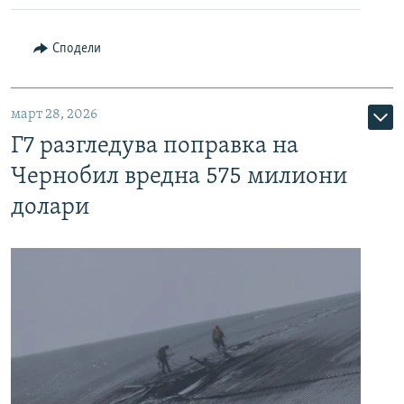
Сподели
март 28, 2026
Г7 разгледува поправка на
Чернобил вредна 575 милиони
долари