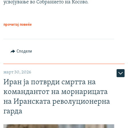
усвојување во Собранието на Косово.
прочитај повеќе
Сподели
март 30, 2026
Иран ја потврди смртта на
командантот на морнарицата
на Иранската револуционерна
гарда