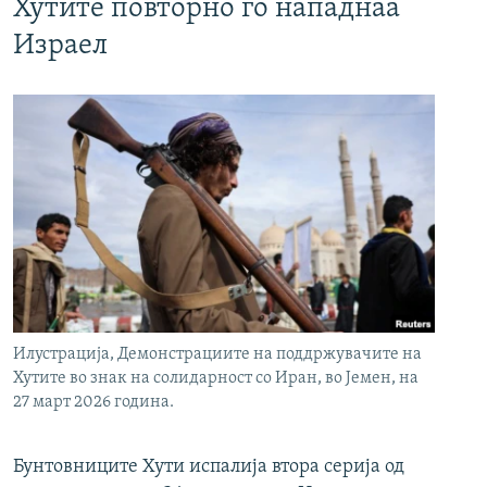
Хутите повторно го нападнаа
Израел
Илустрација, Демонстрациите на поддржувачите на
Хутите во знак на солидарност со Иран, во Јемен, на
27 март 2026 година.
Бунтовниците Хути испалија втора серија од