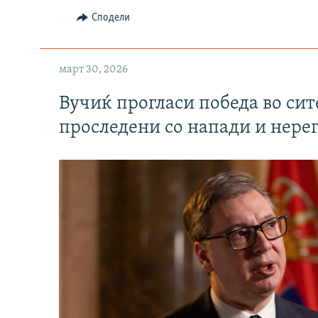
Сподели
март 30, 2026
Вучиќ прогласи победа во си
проследени со напади и нере