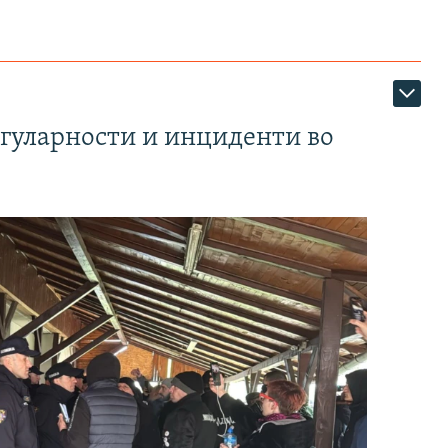
егуларности и инциденти во