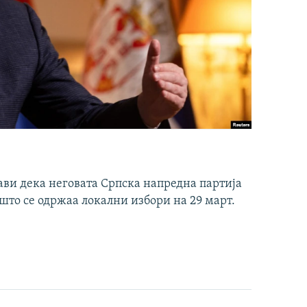
ави дека неговата Српска напредна партија
што се одржаа локални избори на 29 март.