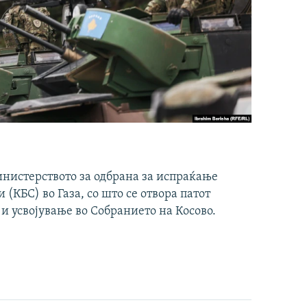
инистерството за одбрана за испраќање
(КБС) во Газа, со што се отвора патот
 и усвојување во Собранието на Косово.