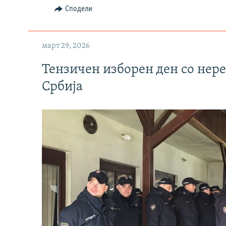
Сподели
март 29, 2026
Тензичен изборен ден со нер
Србија