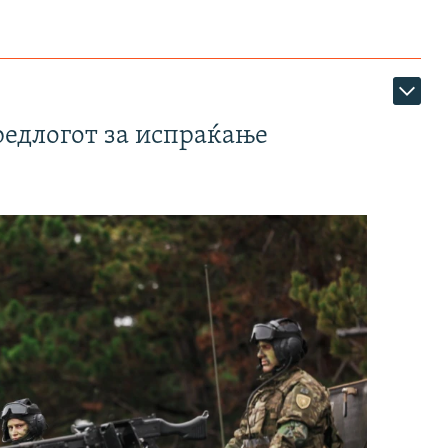
редлогот за испраќање