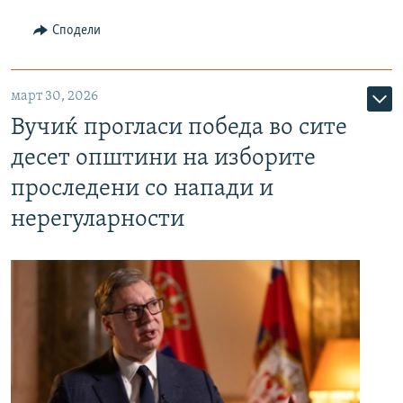
Сподели
март 30, 2026
Вучиќ прогласи победа во сите
десет општини на изборите
проследени со напади и
нерегуларности