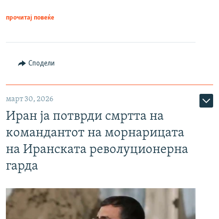
прочитај повеќе
Сподели
март 30, 2026
Иран ја потврди смртта на
командантот на морнарицата
на Иранската револуционерна
гарда