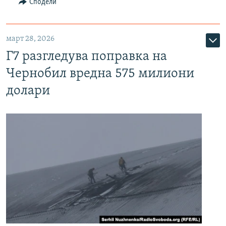
Сподели
март 28, 2026
Г7 разгледува поправка на
Чернобил вредна 575 милиони
долари