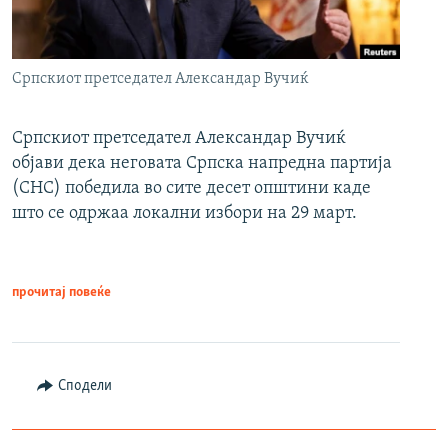
Српскиот претседател Александар Вучиќ
Српскиот претседател Александар Вучиќ
објави дека неговата Српска напредна партија
(СНС) победила во сите десет општини каде
што се одржаа локални избори на 29 март.
прочитај повеќе
Сподели