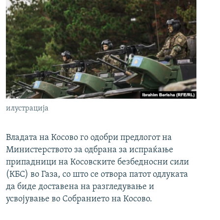
илустрација
Владата на Косово го одобри предлогот на
Министерството за одбрана за испраќање
припадници на Косовските безбедносни сили
(КБС) во Газа, со што се отвора патот одлуката
да биде доставена на разгледување и
усвојување во Собранието на Косово.