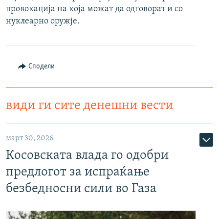
провокација на која можат да одговорат и со
РСЕ веб страници
нуклеарно оружје.
Сподели
види ги сите денешни вести
март 30, 2026
Косовската влада го одобри
предлогот за испраќање
безбедносни сили во Газа