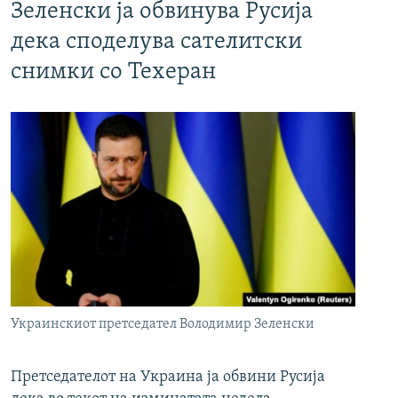
Зеленски ја обвинува Русија
дека споделува сателитски
снимки со Техеран
Украинскиот претседател Володимир Зеленски
Претседателот на Украина ја обвини Русија