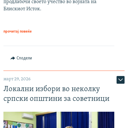
продлабочи своето учество во војната на
Блискиот Исток.
прочитај повеќе
Сподели
март 29, 2026
Локални избори во неколку
српски општини за советници