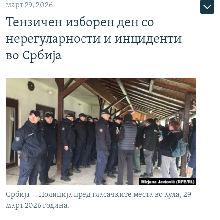
март 29, 2026
Тензичен изборен ден со
нерегуларности и инциденти
во Србија
Србија -- Полиција пред гласачките места во Кула, 29
март 2026 година.