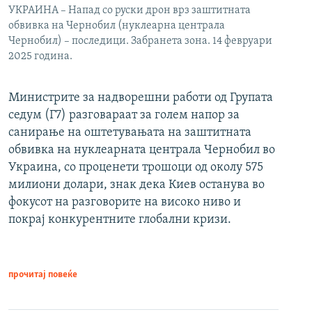
УКРАИНА – Напад со руски дрон врз заштитната
обвивка на Чернобил (нуклеарна централа
Чернобил) – последици. Забранета зона. 14 февруари
2025 година.
Министрите за надворешни работи од Групата
седум (Г7) разговараат за голем напор за
санирање на оштетувањата на заштитната
обвивка на нуклеарната централа Чернобил во
Украина, со проценети трошоци од околу 575
милиони долари, знак дека Киев останува во
фокусот на разговорите на високо ниво и
покрај конкурентните глобални кризи.
прочитај повеќе