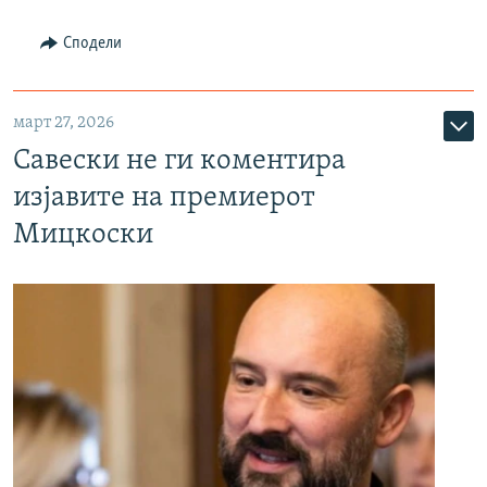
Сподели
март 27, 2026
Савески не ги коментира
изјавите на премиерот
Мицкоски