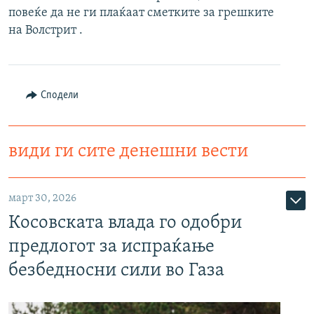
повеќе да не ги плаќаат сметките за грешките
РСЕ веб страници
на Волстрит .
Сподели
види ги сите денешни вести
март 30, 2026
Косовската влада го одобри
предлогот за испраќање
безбедносни сили во Газа