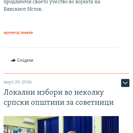
продлабочи своето учество во војната на
Блискиот Исток.
прочитај повеќе
Сподели
март 29, 2026
Локални избори во неколку
српски општини за советници