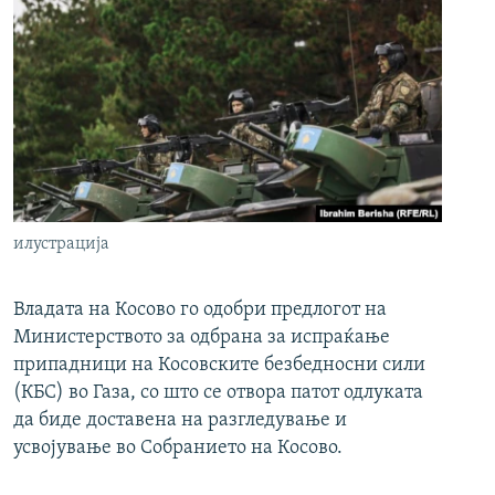
илустрација
Владата на Косово го одобри предлогот на
Министерството за одбрана за испраќање
припадници на Косовските безбедносни сили
(КБС) во Газа, со што се отвора патот одлуката
да биде доставена на разгледување и
усвојување во Собранието на Косово.