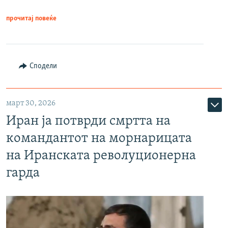
прочитај повеќе
Сподели
март 30, 2026
Иран ја потврди смртта на
командантот на морнарицата
на Иранската револуционерна
гарда