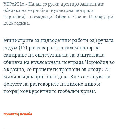
УКРАИНА – Напад со руски дрон врз заштитната
обвивка на Чернобил (нуклеарна централа
Чернобил) – последици. Забранета зона. 14 февруари
2025 година.
Министрите за надворешни работи од Групата
седум (Г7) разговараат за голем напор за
санирање на оштетувањата на заштитната
обвивка на нуклеарната централа Чернобил во
Украина, со проценети трошоци од околу 575
милиони долари, знак дека Киев останува во
фокусот на разговорите на високо ниво и
покрај конкурентните глобални кризи.
прочитај повеќе