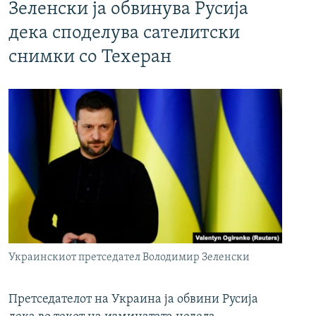
Зеленски ја обвинува Русија
дека споделува сателитски
снимки со Техеран
Украинскиот претседател Володимир Зеленски
Претседателот на Украина ја обвини Русија