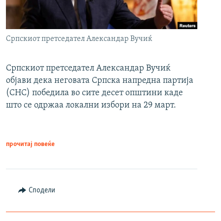
Српскиот претседател Александар Вучиќ
Српскиот претседател Александар Вучиќ
објави дека неговата Српска напредна партија
(СНС) победила во сите десет општини каде
што се одржаа локални избори на 29 март.
прочитај повеќе
Сподели