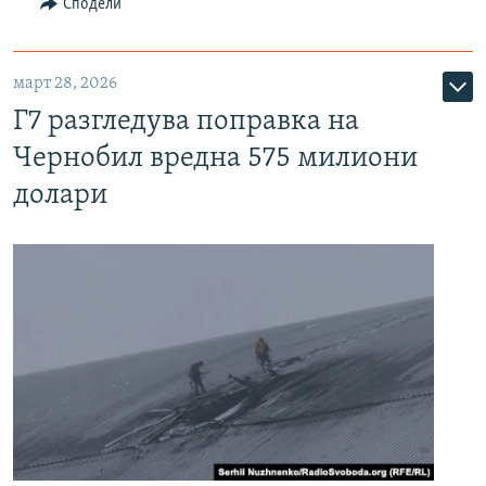
Сподели
март 28, 2026
Г7 разгледува поправка на
Чернобил вредна 575 милиони
долари