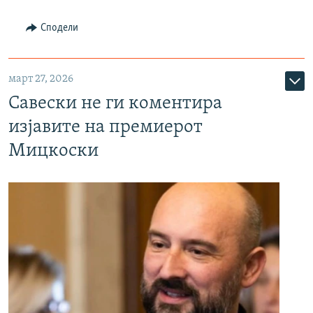
Сподели
март 27, 2026
Савески не ги коментира
изјавите на премиерот
Мицкоски