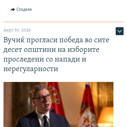
Сподели
март 30, 2026
Вучиќ прогласи победа во сите
десет општини на изборите
проследени со напади и
нерегуларности