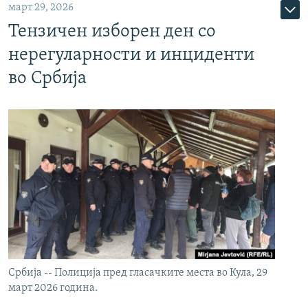
март 29, 2026
Тензичен изборен ден со
нерегуларности и инциденти
во Србија
Србија -- Полиција пред гласачките места во Кула, 29
март 2026 година.