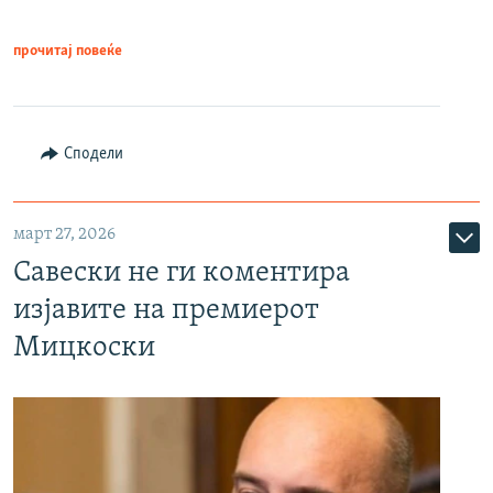
прочитај повеќе
Сподели
март 27, 2026
Савески не ги коментира
изјавите на премиерот
Мицкоски