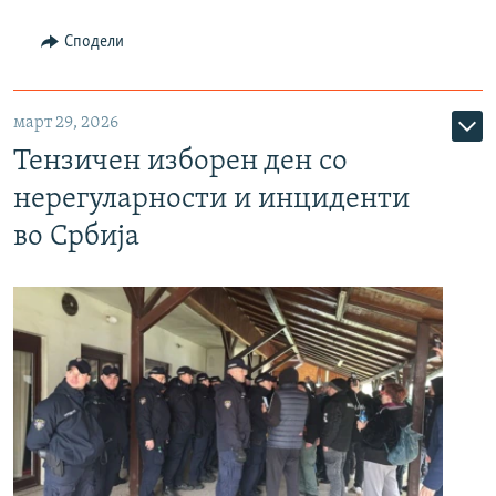
Сподели
март 29, 2026
Тензичен изборен ден со
нерегуларности и инциденти
во Србија