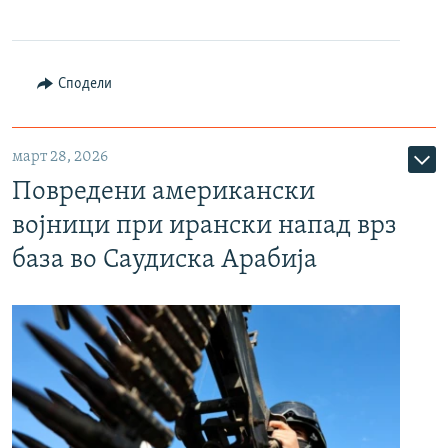
Сподели
март 28, 2026
Повредени американски
војници при ирански напад врз
база во Саудиска Арабија