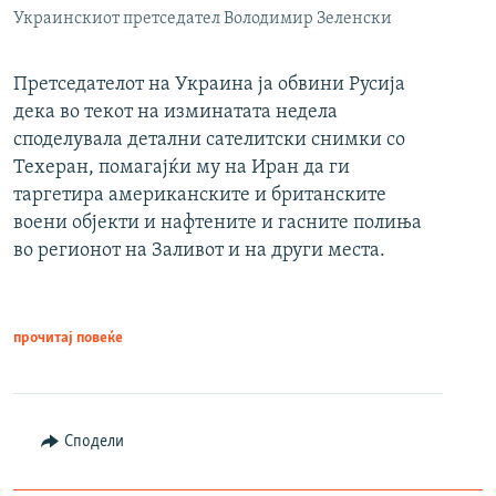
Украинскиот претседател Володимир Зеленски
Претседателот на Украина ја обвини Русија
дека во текот на изминатата недела
споделувала детални сателитски снимки со
Техеран, помагајќи му на Иран да ги
таргетира американските и британските
воени објекти и нафтените и гасните полиња
во регионот на Заливот и на други места.
прочитај повеќе
Сподели