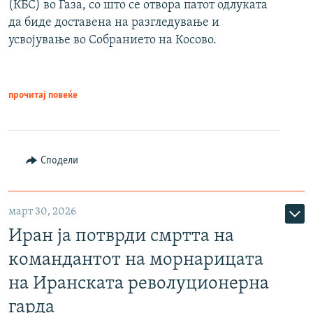
(КБС) во Газа, со што се отвора патот одлуката
да биде доставена на разгледување и
усвојување во Собранието на Косово.
прочитај повеќе
Сподели
март 30, 2026
Иран ја потврди смртта на
командантот на морнарицата
на Иранската револуционерна
гарда