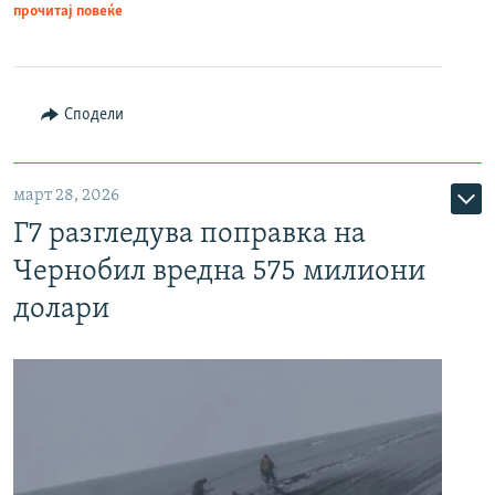
прочитај повеќе
Сподели
март 28, 2026
Г7 разгледува поправка на
Чернобил вредна 575 милиони
долари