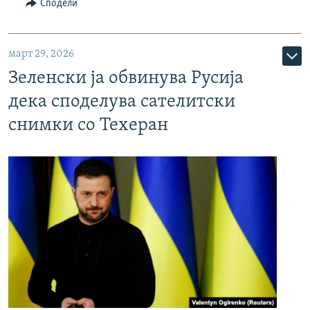
Сподели
март 29, 2026
Зеленски ја обвинува Русија
дека споделува сателитски
снимки со Техеран