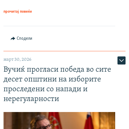
прочитај повеќе
Сподели
март 30, 2026
Вучиќ прогласи победа во сите
десет општини на изборите
проследени со напади и
нерегуларности