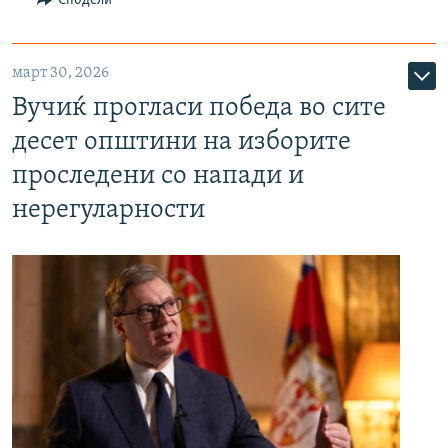
Сподели
март 30, 2026
Вучиќ прогласи победа во сите
десет општини на изборите
проследени со напади и
нерегуларности