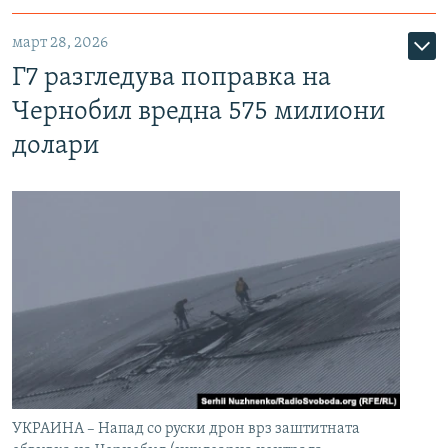
март 28, 2026
Г7 разгледува поправка на
Чернобил вредна 575 милиони
долари
УКРАИНА – Напад со руски дрон врз заштитната