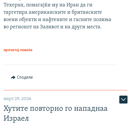
Техеран, помагајќи му на Иран да ги
таргетира американските и британските
воени објекти и нафтените и гасните полиња
во регионот на Заливот и на други места.
прочитај повеќе
Сподели
март 29, 2026
Хутите повторно го нападнаа
Израел