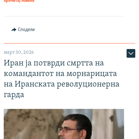
прочитај повеќе
Сподели
март 30, 2026
Иран ја потврди смртта на
командантот на морнарицата
на Иранската револуционерна
гарда