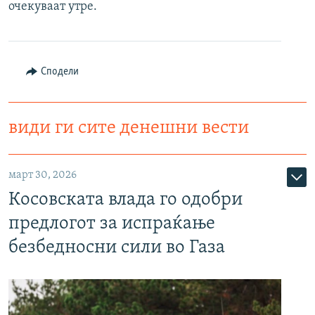
очекуваат утре.
РСЕ веб страници
Сподели
види ги сите денешни вести
март 30, 2026
Косовската влада го одобри
предлогот за испраќање
безбедносни сили во Газа