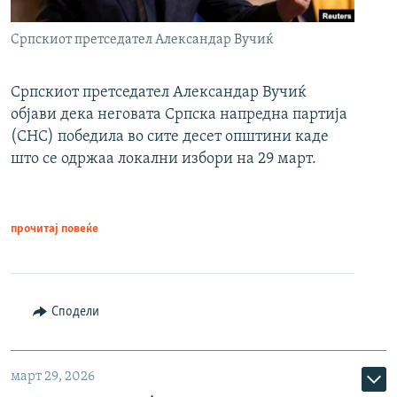
Српскиот претседател Александар Вучиќ
Српскиот претседател Александар Вучиќ
објави дека неговата Српска напредна партија
(СНС) победила во сите десет општини каде
што се одржаа локални избори на 29 март.
прочитај повеќе
Сподели
март 29, 2026