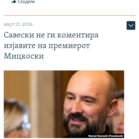
Сподели
март 27, 2026
Савески не ги коментира
изјавите на премиерот
Мицкоски