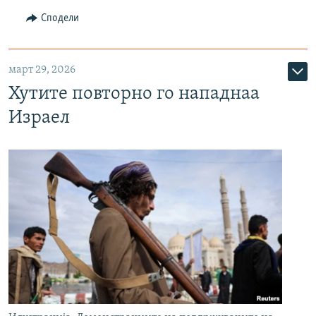
Сподели
март 29, 2026
Хутите повторно го нападнаа
Израел