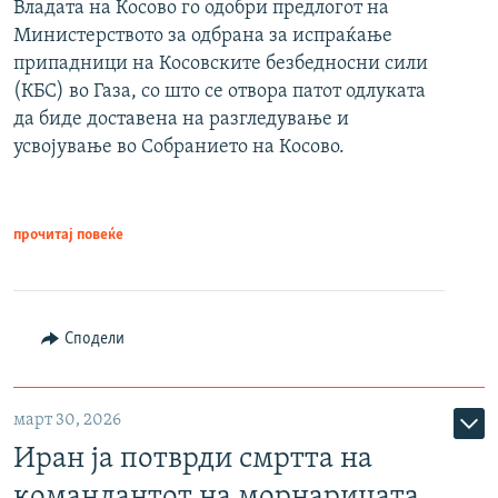
Владата на Косово го одобри предлогот на
Министерството за одбрана за испраќање
припадници на Косовските безбедносни сили
(КБС) во Газа, со што се отвора патот одлуката
да биде доставена на разгледување и
усвојување во Собранието на Косово.
прочитај повеќе
Сподели
март 30, 2026
Иран ја потврди смртта на
командантот на морнарицата