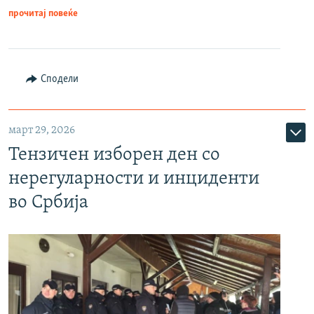
прочитај повеќе
Сподели
март 29, 2026
Тензичен изборен ден со
нерегуларности и инциденти
во Србија