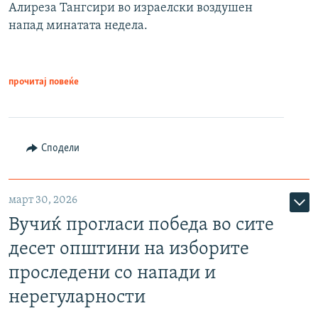
Алиреза Тангсири во израелски воздушен
напад минатата недела.
прочитај повеќе
Сподели
март 30, 2026
Вучиќ прогласи победа во сите
десет општини на изборите
проследени со напади и
нерегуларности