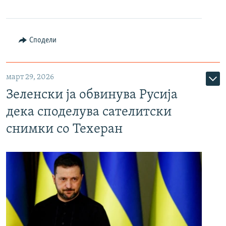
Сподели
март 29, 2026
Зеленски ја обвинува Русија
дека споделува сателитски
снимки со Техеран