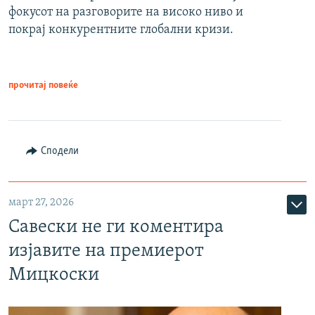
фокусот на разговорите на високо ниво и
покрај конкурентните глобални кризи.
прочитај повеќе
Сподели
март 27, 2026
Савески не ги коментира
изјавите на премиерот
Мицкоски