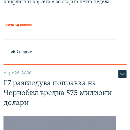
конфликтот кој сега е во својата петта недела.
прочитај повеќе
Сподели
март 28, 2026
Г7 разгледува поправка на
Чернобил вредна 575 милиони
долари