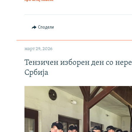
Сподели
март 29, 2026
Тензичен изборен ден со нер
Србија