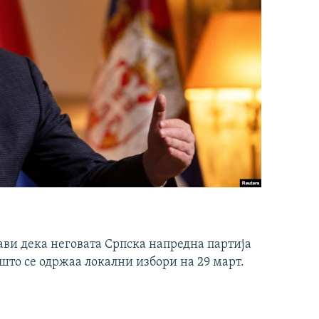
ави дека неговата Српска напредна партија
што се одржаа локални избори на 29 март.