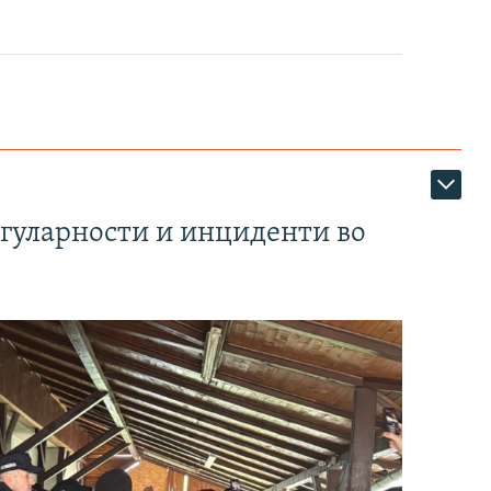
егуларности и инциденти во