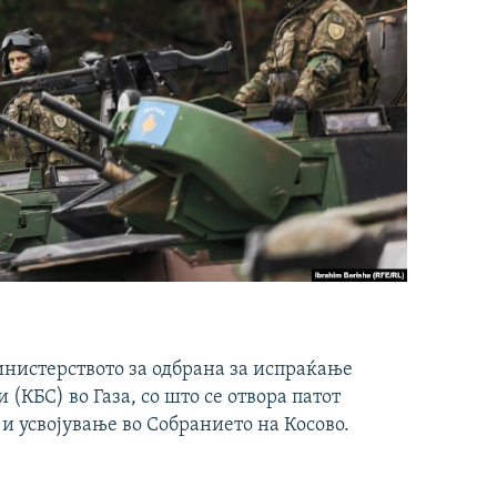
инистерството за одбрана за испраќање
(КБС) во Газа, со што се отвора патот
 и усвојување во Собранието на Косово.