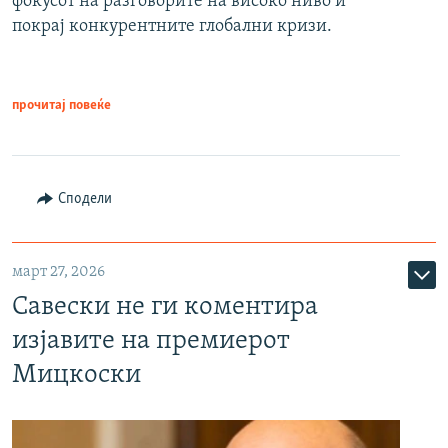
фокусот на разговорите на високо ниво и
покрај конкурентните глобални кризи.
прочитај повеќе
Сподели
март 27, 2026
Савески не ги коментира
изјавите на премиерот
Мицкоски