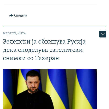
Сподели
март 29, 2026
Зеленски ја обвинува Русија
дека споделува сателитски
снимки со Техеран