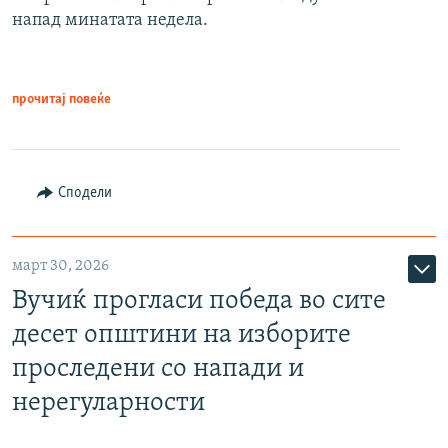
напад минатата недела.
прочитај повеќе
Сподели
март 30, 2026
Вучиќ прогласи победа во сите
десет општини на изборите
проследени со напади и
нерегуларности