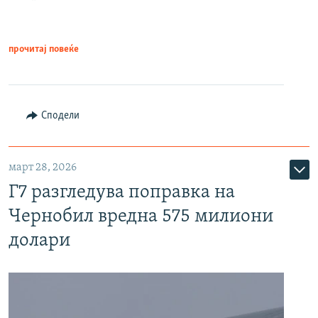
прочитај повеќе
Сподели
март 28, 2026
Г7 разгледува поправка на
Чернобил вредна 575 милиони
долари