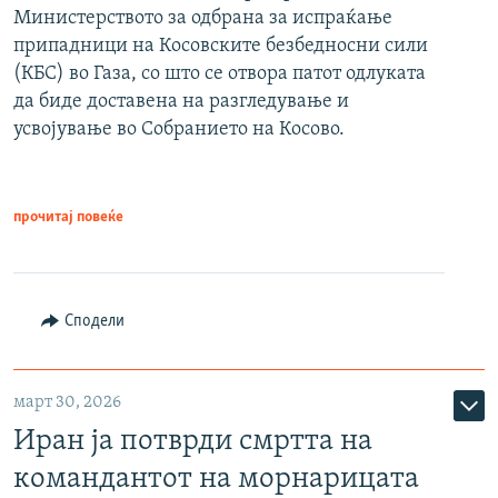
Министерството за одбрана за испраќање
припадници на Косовските безбедносни сили
(КБС) во Газа, со што се отвора патот одлуката
да биде доставена на разгледување и
усвојување во Собранието на Косово.
прочитај повеќе
Сподели
март 30, 2026
Иран ја потврди смртта на
командантот на морнарицата