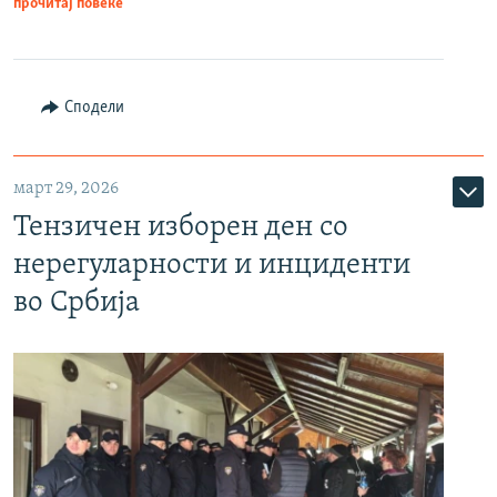
прочитај повеќе
Сподели
март 29, 2026
Тензичен изборен ден со
нерегуларности и инциденти
во Србија