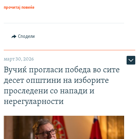
прочитај повеќе
Сподели
март 30, 2026
Вучиќ прогласи победа во сите
десет општини на изборите
проследени со напади и
нерегуларности