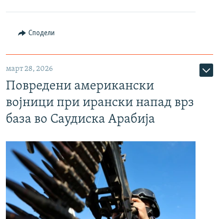
Сподели
март 28, 2026
Повредени американски
војници при ирански напад врз
база во Саудиска Арабија