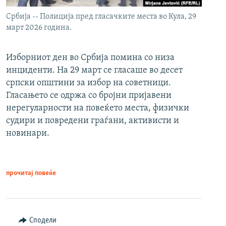
Србија -- Полиција пред гласачките места во Кула, 29
март 2026 година.
Изборниот ден во Србија помина со низа
инциденти. На 29 март се гласаше во десет
српски општини за избор на советници.
Гласањето се одржа со бројни пријавени
нерегуларности на повеќето места, физички
судири и повредени граѓани, активисти и
новинари.
прочитај повеќе
Сподели