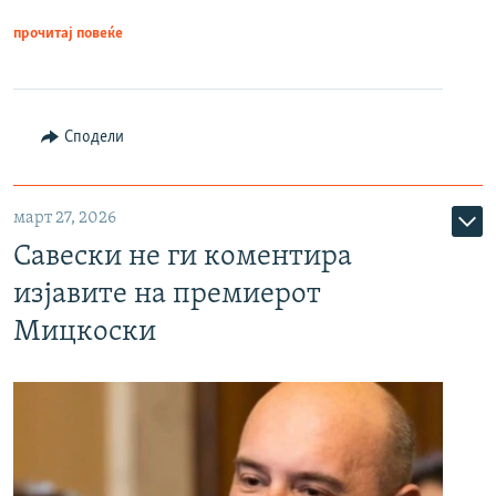
прочитај повеќе
Сподели
март 27, 2026
Савески не ги коментира
изјавите на премиерот
Мицкоски