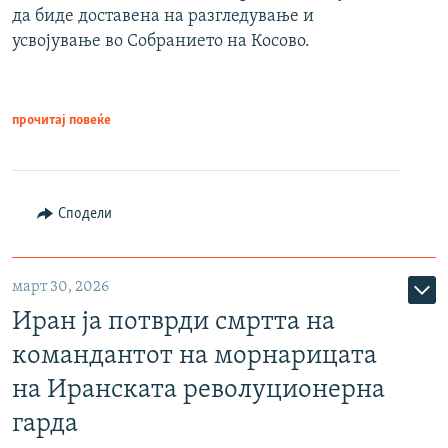
да биде доставена на разгледување и
усвојување во Собранието на Косово.
прочитај повеќе
Сподели
март 30, 2026
Иран ја потврди смртта на
командантот на морнарицата
на Иранската револуционерна
гарда