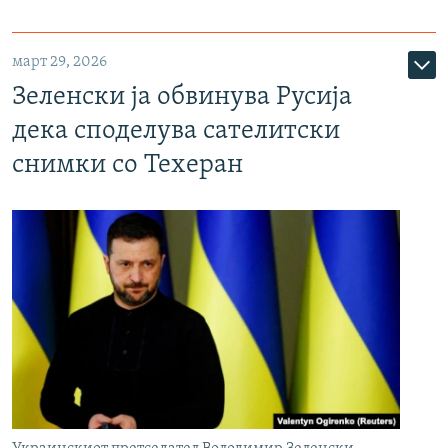
март 29, 2026
Зеленски ја обвинува Русија
дека споделува сателитски
снимки со Техеран