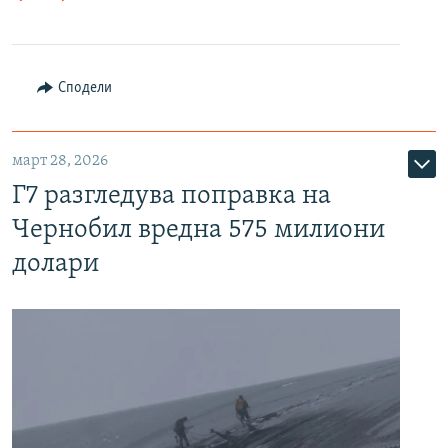
Сподели
март 28, 2026
Г7 разгледува поправка на
Чернобил вредна 575 милиони
долари