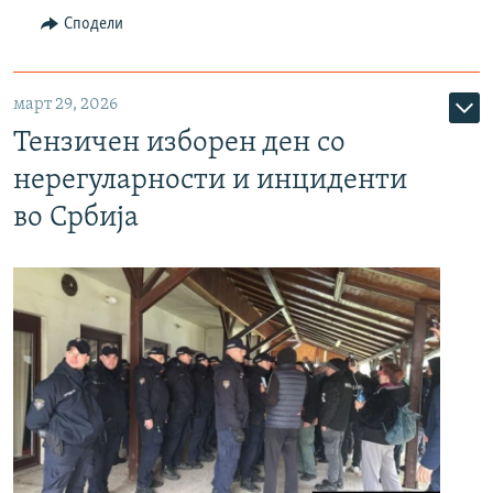
Сподели
март 29, 2026
Тензичен изборен ден со
нерегуларности и инциденти
во Србија