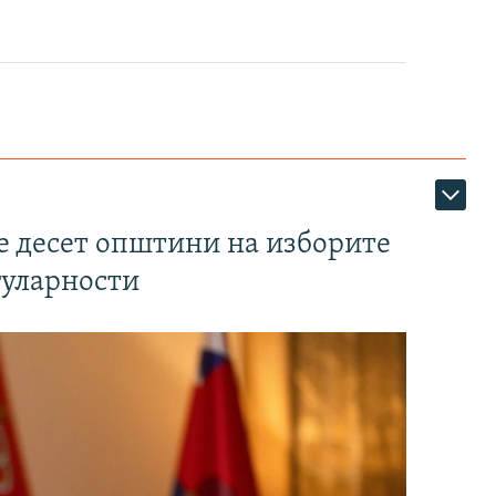
те десет општини на изборите
гуларности