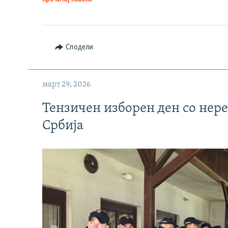
Сподели
март 29, 2026
Тензичен изборен ден со нер
Србија