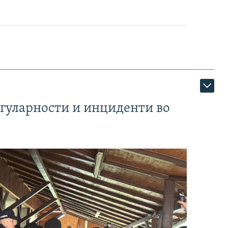
егуларности и инциденти во