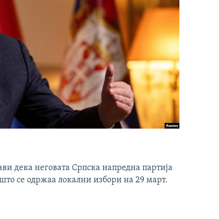
ави дека неговата Српска напредна партија
што се одржаа локални избори на 29 март.