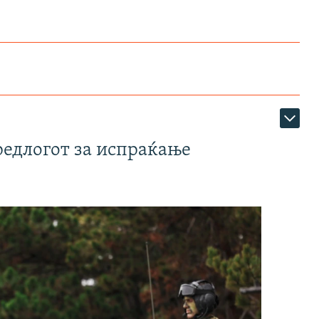
редлогот за испраќање