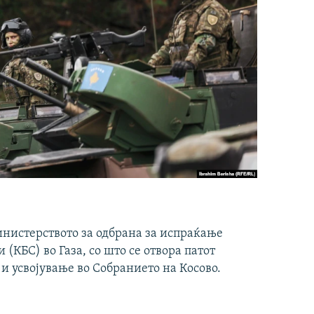
инистерството за одбрана за испраќање
(КБС) во Газа, со што се отвора патот
 и усвојување во Собранието на Косово.