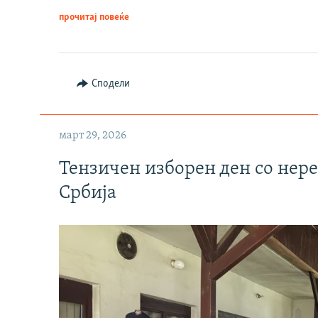
прочитај повеќе
Сподели
март 29, 2026
Тензичен изборен ден со нер
Србија