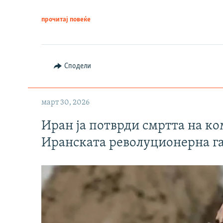
прочитај повеќе
Сподели
март 30, 2026
Иран ја потврди смртта на к
Иранската револуционерна г