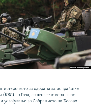
инистерството за одбрана за испраќање
(КБС) во Газа, со што се отвора патот
 и усвојување во Собранието на Косово.