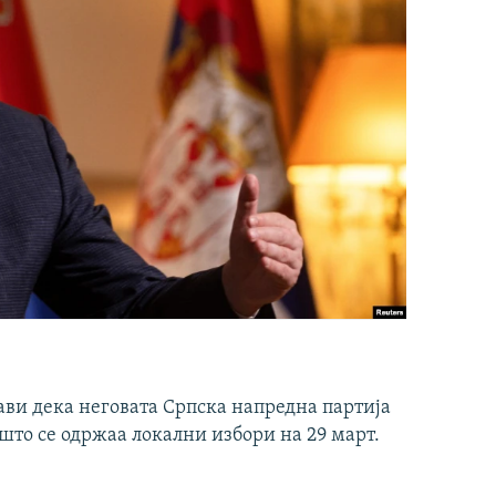
ави дека неговата Српска напредна партија
што се одржаа локални избори на 29 март.