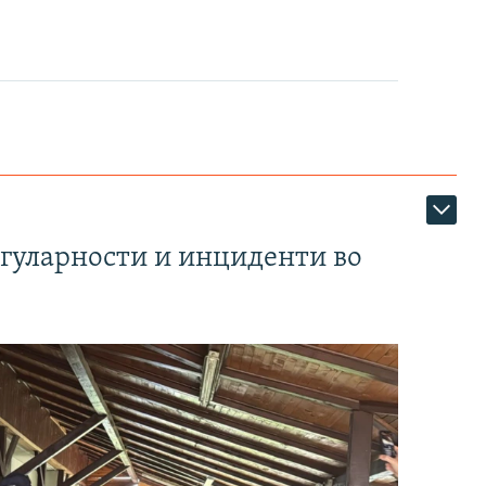
егуларности и инциденти во