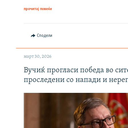
прочитај повеќе
Сподели
март 30, 2026
Вучиќ прогласи победа во си
проследени со напади и нере