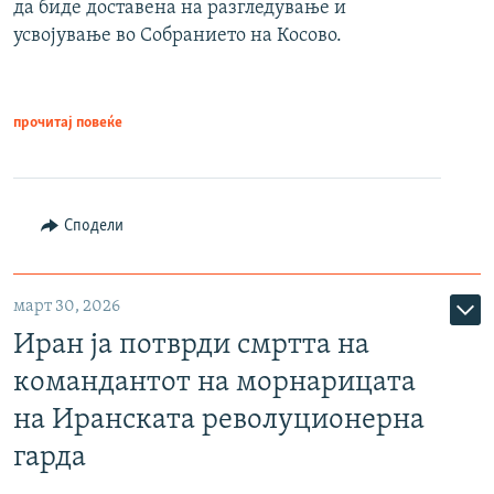
да биде доставена на разгледување и
усвојување во Собранието на Косово.
прочитај повеќе
Сподели
март 30, 2026
Иран ја потврди смртта на
командантот на морнарицата
на Иранската револуционерна
гарда