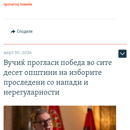
прочитај повеќе
Сподели
март 30, 2026
Вучиќ прогласи победа во сите
десет општини на изборите
проследени со напади и
нерегуларности