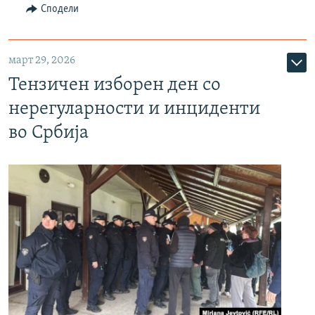
Сподели
март 29, 2026
Тензичен изборен ден со
нерегуларности и инциденти
во Србија