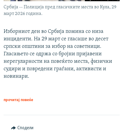
Србија -- Полиција пред гласачките места во Кула, 29
март 2026 година.
Изборниот ден во Србија помина со низа
инциденти. На 29 март се гласаше во десет
српски општини за избор на советници.
Гласањето се одржа со бројни пријавени
нерегуларности на повеќето места, физички
судири и повредени граѓани, активисти и
новинари.
прочитај повеќе
Сподели