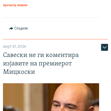
прочитај повеќе
Сподели
март 27, 2026
Савески не ги коментира
изјавите на премиерот
Мицкоски