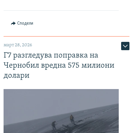
Сподели
март 28, 2026
Г7 разгледува поправка на
Чернобил вредна 575 милиони
долари