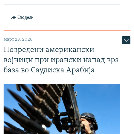
Сподели
март 28, 2026
Повредени американски
војници при ирански напад врз
база во Саудиска Арабија