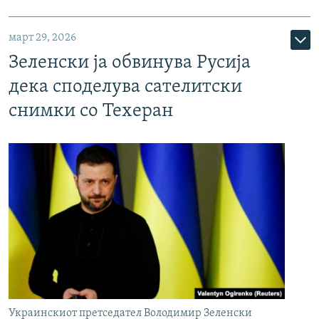
март 29, 2026
Зеленски ја обвинува Русија
дека споделува сателитски
снимки со Техеран
Украинскиот претседател Володимир Зеленски