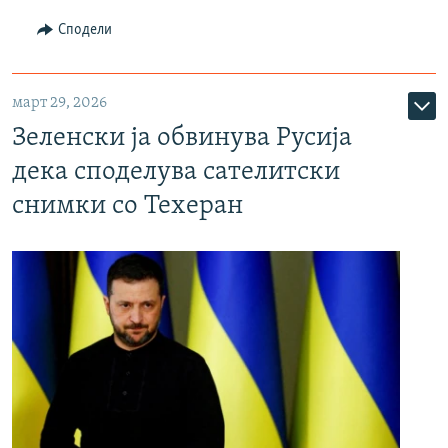
Сподели
март 29, 2026
Зеленски ја обвинува Русија
дека споделува сателитски
снимки со Техеран