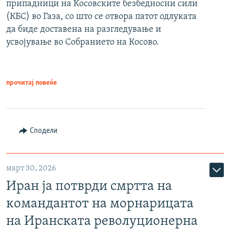
припадници на Косовските безбедносни сили
(КБС) во Газа, со што се отвора патот одлуката
да биде доставена на разгледување и
усвојување во Собранието на Косово.
прочитај повеќе
Сподели
март 30, 2026
Иран ја потврди смртта на
командантот на морнарицата
на Иранската револуционерна