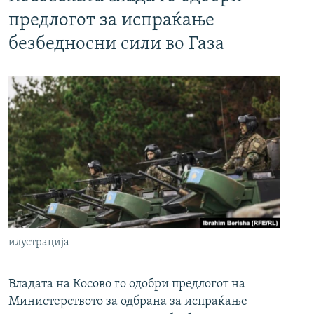
предлогот за испраќање
безбедносни сили во Газа
илустрација
Владата на Косово го одобри предлогот на
Министерството за одбрана за испраќање