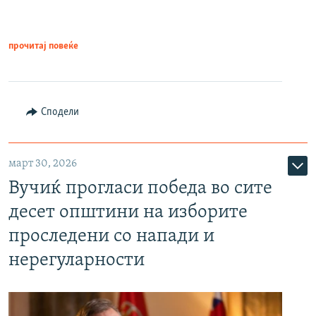
прочитај повеќе
Сподели
март 30, 2026
Вучиќ прогласи победа во сите
десет општини на изборите
проследени со напади и
нерегуларности