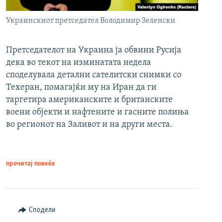
Украинскиот претседател Володимир Зеленски
Претседателот на Украина ја обвини Русија
дека во текот на изминатата недела
споделувала детални сателитски снимки со
Техеран, помагајќи му на Иран да ги
таргетира американските и британските
воени објекти и нафтените и гасните полиња
во регионот на Заливот и на други места.
прочитај повеќе
Сподели