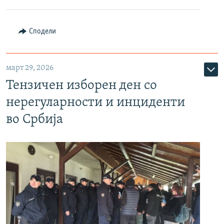
Сподели
март 29, 2026
Тензичен изборен ден со
нерегуларности и инциденти
во Србија