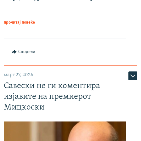
прочитај повеќе
Сподели
март 27, 2026
Савески не ги коментира
изјавите на премиерот
Мицкоски