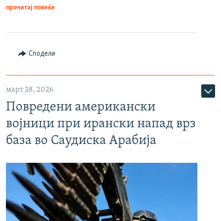
прочитај повеќе
Сподели
март 28, 2026
Повредени американски
војници при ирански напад врз
база во Саудиска Арабија