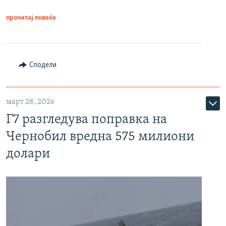
прочитај повеќе
Сподели
март 28, 2026
Г7 разгледува поправка на
Чернобил вредна 575 милиони
долари