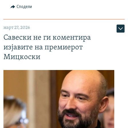
Сподели
март 27, 2026
Савески не ги коментира
изјавите на премиерот
Мицкоски