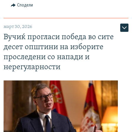
Сподели
март 30, 2026
Вучиќ прогласи победа во сите
десет општини на изборите
проследени со напади и
нерегуларности