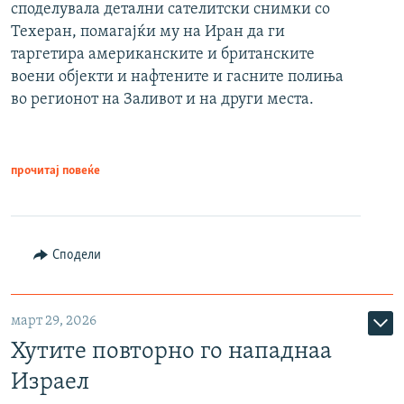
споделувала детални сателитски снимки со
Техеран, помагајќи му на Иран да ги
таргетира американските и британските
воени објекти и нафтените и гасните полиња
во регионот на Заливот и на други места.
прочитај повеќе
Сподели
март 29, 2026
Хутите повторно го нападнаа
Израел