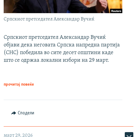
Српскиот претседател Александар Вучиќ
Српскиот претседател Александар Вучиќ
објави дека неговата Српска напредна партија
(СНС) победила во сите десет општини каде
што се одржаа локални избори на 29 март.
прочитај повеќе
Сподели
март 29, 2026