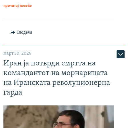
прочитај повеќе
Сподели
март 30, 2026
Иран ја потврди смртта на
командантот на морнарицата
на Иранската револуционерна
гарда