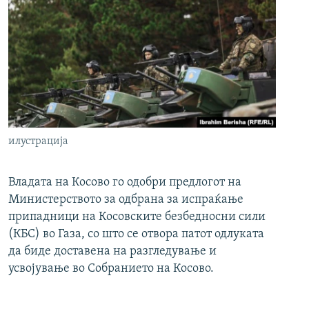
илустрација
Владата на Косово го одобри предлогот на
Министерството за одбрана за испраќање
припадници на Косовските безбедносни сили
(КБС) во Газа, со што се отвора патот одлуката
да биде доставена на разгледување и
усвојување во Собранието на Косово.