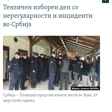
Тензичен изборен ден со
нерегуларности и инциденти
во Србија
Србија -- Полиција пред гласачките места во Кула, 29
март 2026 година.