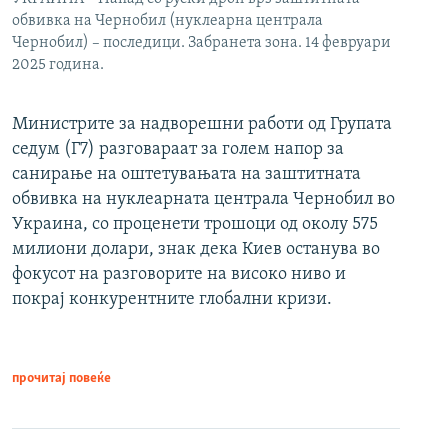
обвивка на Чернобил (нуклеарна централа
Чернобил) – последици. Забранета зона. 14 февруари
2025 година.
Министрите за надворешни работи од Групата
седум (Г7) разговараат за голем напор за
санирање на оштетувањата на заштитната
обвивка на нуклеарната централа Чернобил во
Украина, со проценети трошоци од околу 575
милиони долари, знак дека Киев останува во
фокусот на разговорите на високо ниво и
покрај конкурентните глобални кризи.
прочитај повеќе