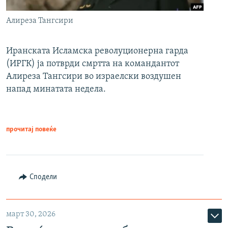
Алиреза Тангсири
Иранската Исламска револуционерна гарда
(ИРГК) ја потврди смртта на командантот
Алиреза Тангсири во израелски воздушен
напад минатата недела.
прочитај повеќе
Сподели
март 30, 2026