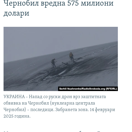
Чернобил вредна 575 милиони
долари
УКРАИНА – Напад со руски дрон врз заштитната
обвивка на Чернобил (нуклеарна централа
Чернобил) – последици. Забранета зона. 14 февруари
2025 година.