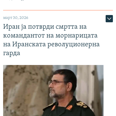
март 30, 2026
Иран ја потврди смртта на
командантот на морнарицата
на Иранската револуционерна
гарда