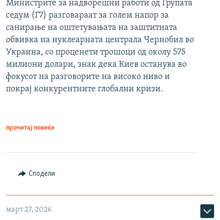
Министрите за надворешни работи од Групата
седум (Г7) разговараат за голем напор за
санирање на оштетувањата на заштитната
обвивка на нуклеарната централа Чернобил во
Украина, со проценети трошоци од околу 575
милиони долари, знак дека Киев останува во
фокусот на разговорите на високо ниво и
покрај конкурентните глобални кризи.
прочитај повеќе
Сподели
март 27, 2026