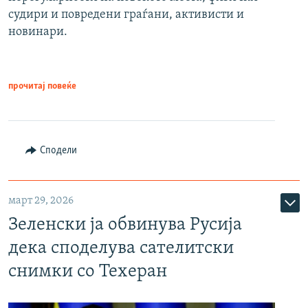
судири и повредени граѓани, активисти и
новинари.
прочитај повеќе
Сподели
март 29, 2026
Зеленски ја обвинува Русија
дека споделува сателитски
снимки со Техеран