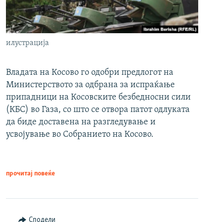
илустрација
Владата на Косово го одобри предлогот на
Министерството за одбрана за испраќање
припадници на Косовските безбедносни сили
(КБС) во Газа, со што се отвора патот одлуката
да биде доставена на разгледување и
усвојување во Собранието на Косово.
прочитај повеќе
Сподели