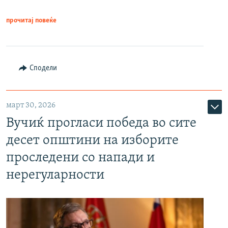
прочитај повеќе
Сподели
март 30, 2026
Вучиќ прогласи победа во сите
десет општини на изборите
проследени со напади и
нерегуларности