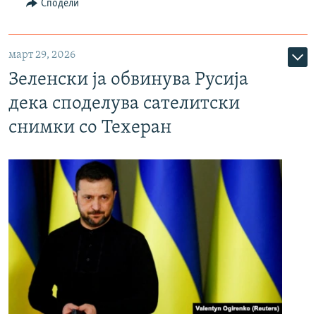
Сподели
март 29, 2026
Зеленски ја обвинува Русија
дека споделува сателитски
снимки со Техеран