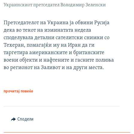
Украинскиот претседател Володимир Зеленски
Претседателот на Украина ја обвини Русија
дека во текот на изминатата недела
споделувала детални сателитски снимки со
Техеран, помагајќи му на Иран да ги
таргетира американските и британските
воени објекти и нафтените и гасните полиња
во регионот на Заливот и на други места.
прочитај повеќе
Сподели