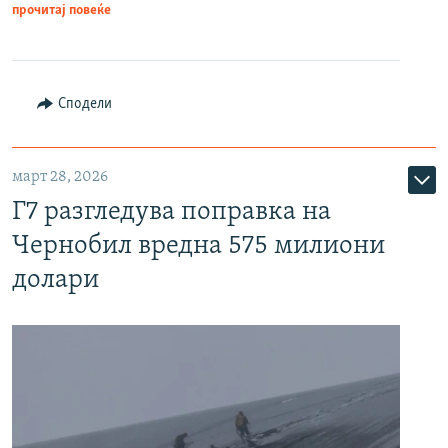
прочитај повеќе
Сподели
март 28, 2026
Г7 разгледува поправка на
Чернобил вредна 575 милиони
долари