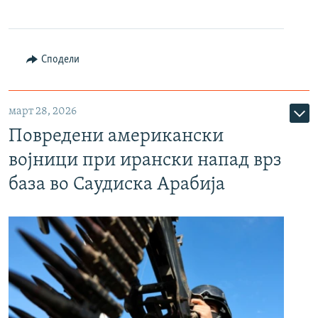
Сподели
март 28, 2026
Повредени американски
војници при ирански напад врз
база во Саудиска Арабија