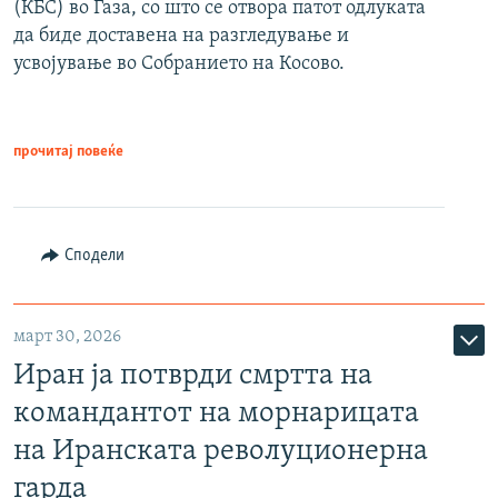
(КБС) во Газа, со што се отвора патот одлуката
да биде доставена на разгледување и
усвојување во Собранието на Косово.
прочитај повеќе
Сподели
март 30, 2026
Иран ја потврди смртта на
командантот на морнарицата
на Иранската револуционерна
гарда