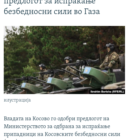
предлогот за испраќање
безбедносни сили во Газа
илустрација
Владата на Косово го одобри предлогот на
Министерството за одбрана за испраќање
припадници на Косовските безбедносни сили