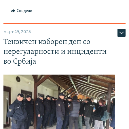
Сподели
март 29, 2026
Тензичен изборен ден со
нерегуларности и инциденти
во Србија