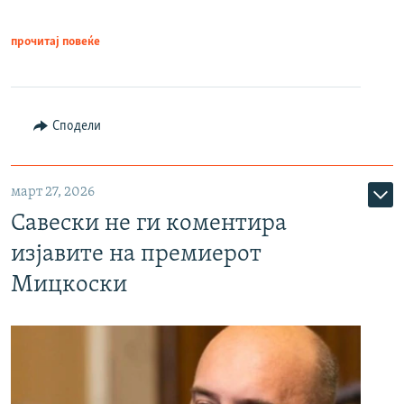
прочитај повеќе
Сподели
март 27, 2026
Савески не ги коментира
изјавите на премиерот
Мицкоски