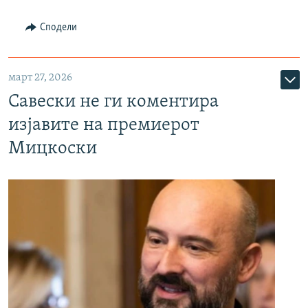
Сподели
март 27, 2026
Савески не ги коментира
изјавите на премиерот
Мицкоски