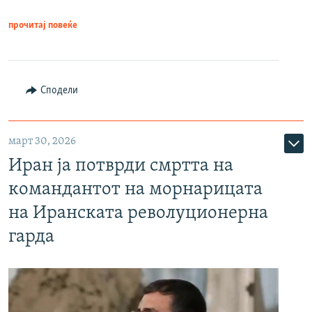
прочитај повеќе
Сподели
март 30, 2026
Иран ја потврди смртта на
командантот на морнарицата
на Иранската револуционерна
гарда