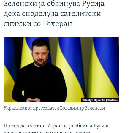
Зеленски ја обвинува Русија
дека споделува сателитски
снимки со Техеран
Украинскиот претседател Володимир Зеленски
Претседателот на Украина ја обвини Русија