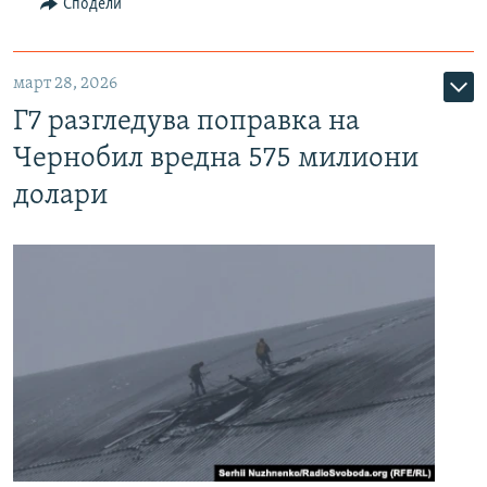
Сподели
март 28, 2026
Г7 разгледува поправка на
Чернобил вредна 575 милиони
долари