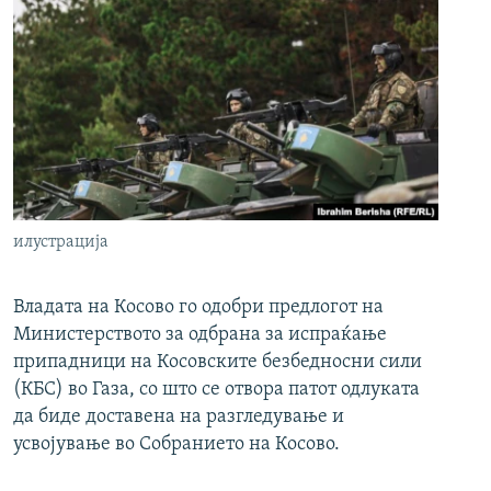
илустрација
Владата на Косово го одобри предлогот на
Министерството за одбрана за испраќање
припадници на Косовските безбедносни сили
(КБС) во Газа, со што се отвора патот одлуката
да биде доставена на разгледување и
усвојување во Собранието на Косово.