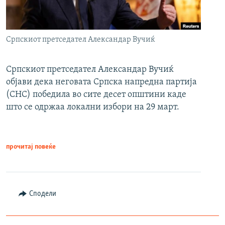
Српскиот претседател Александар Вучиќ
Српскиот претседател Александар Вучиќ
објави дека неговата Српска напредна партија
(СНС) победила во сите десет општини каде
што се одржаа локални избори на 29 март.
прочитај повеќе
Сподели