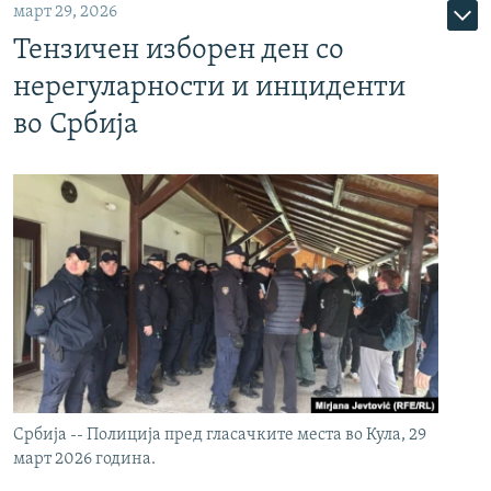
март 29, 2026
Тензичен изборен ден со
нерегуларности и инциденти
во Србија
Србија -- Полиција пред гласачките места во Кула, 29
март 2026 година.