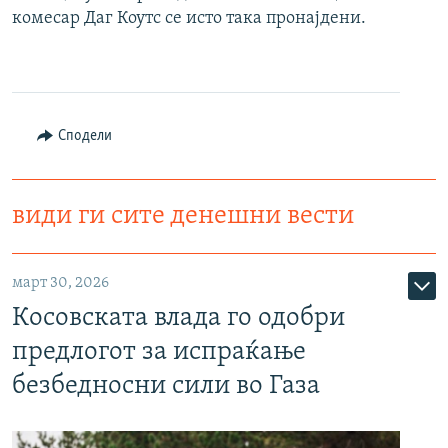
комесар Даг Коутс се исто така пронајдени.
РСЕ веб страници
Сподели
види ги сите денешни вести
март 30, 2026
Косовската влада го одобри
предлогот за испраќање
безбедносни сили во Газа