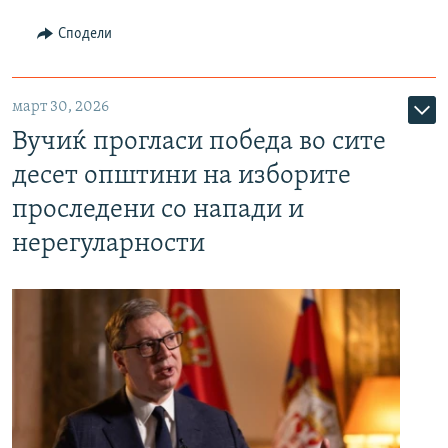
Сподели
март 30, 2026
Вучиќ прогласи победа во сите
десет општини на изборите
проследени со напади и
нерегуларности