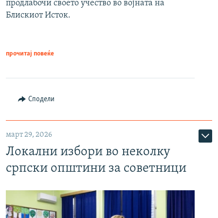
продлабочи своето учество во војната на
Блискиот Исток.
прочитај повеќе
Сподели
март 29, 2026
Локални избори во неколку
српски општини за советници