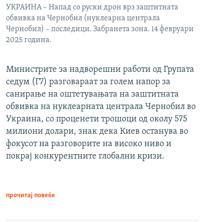
УКРАИНА – Напад со руски дрон врз заштитната
обвивка на Чернобил (нуклеарна централа
Чернобил) – последици. Забранета зона. 14 февруари
2025 година.
Министрите за надворешни работи од Групата
седум (Г7) разговараат за голем напор за
санирање на оштетувањата на заштитната
обвивка на нуклеарната централа Чернобил во
Украина, со проценети трошоци од околу 575
милиони долари, знак дека Киев останува во
фокусот на разговорите на високо ниво и
покрај конкурентните глобални кризи.
прочитај повеќе