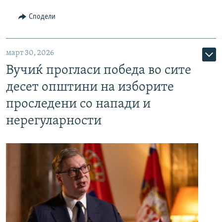
Сподели
март 30, 2026
Вучиќ прогласи победа во сите
десет општини на изборите
проследени со напади и
нерегуларности