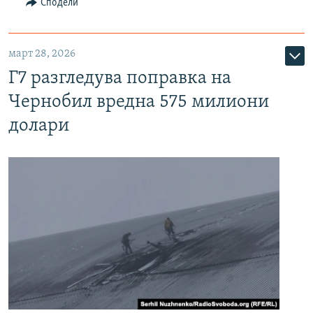
Сподели
март 28, 2026
Г7 разгледува поправка на
Чернобил вредна 575 милиони
долари