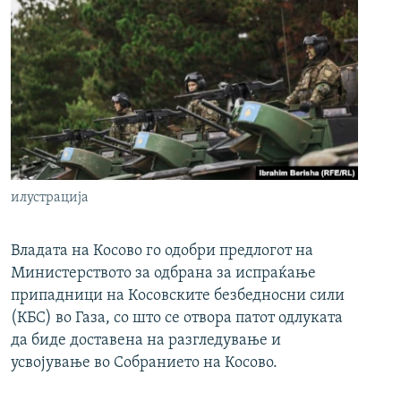
илустрација
Владата на Косово го одобри предлогот на
Министерството за одбрана за испраќање
припадници на Косовските безбедносни сили
(КБС) во Газа, со што се отвора патот одлуката
да биде доставена на разгледување и
усвојување во Собранието на Косово.