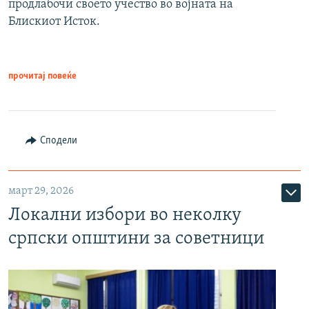
продлабочи своето учество во војната на
Блискиот Исток.
прочитај повеќе
Сподели
март 29, 2026
Локални избори во неколку
српски општини за советници