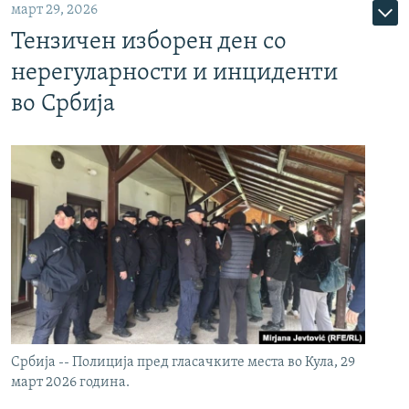
март 29, 2026
Тензичен изборен ден со
нерегуларности и инциденти
во Србија
Србија -- Полиција пред гласачките места во Кула, 29
март 2026 година.