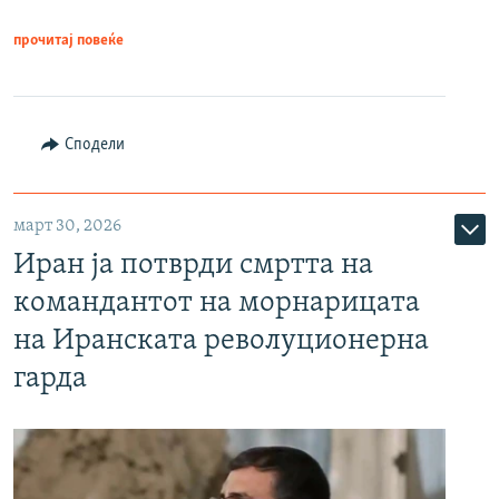
прочитај повеќе
Сподели
март 30, 2026
Иран ја потврди смртта на
командантот на морнарицата
на Иранската револуционерна
гарда