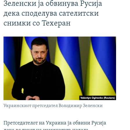
Зеленски ја обвинува Русија
дека споделува сателитски
снимки со Техеран
Украинскиот претседател Володимир Зеленски
Претседателот на Украина ја обвини Русија