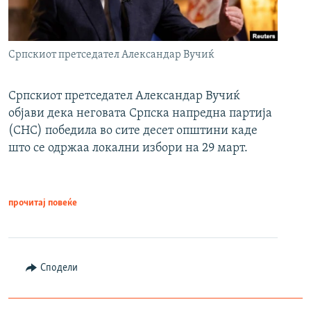
Српскиот претседател Александар Вучиќ
Српскиот претседател Александар Вучиќ
објави дека неговата Српска напредна партија
(СНС) победила во сите десет општини каде
што се одржаа локални избори на 29 март.
прочитај повеќе
Сподели