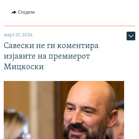
Сподели
март 27, 2026
Савески не ги коментира
изјавите на премиерот
Мицкоски