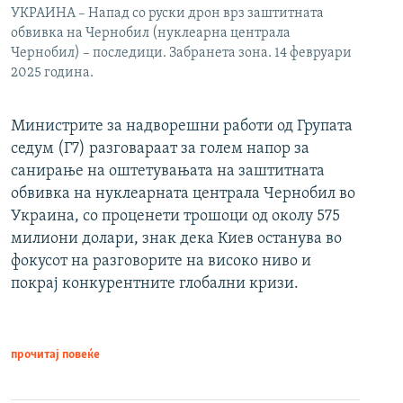
УКРАИНА – Напад со руски дрон врз заштитната
обвивка на Чернобил (нуклеарна централа
Чернобил) – последици. Забранета зона. 14 февруари
2025 година.
Министрите за надворешни работи од Групата
седум (Г7) разговараат за голем напор за
санирање на оштетувањата на заштитната
обвивка на нуклеарната централа Чернобил во
Украина, со проценети трошоци од околу 575
милиони долари, знак дека Киев останува во
фокусот на разговорите на високо ниво и
покрај конкурентните глобални кризи.
прочитај повеќе