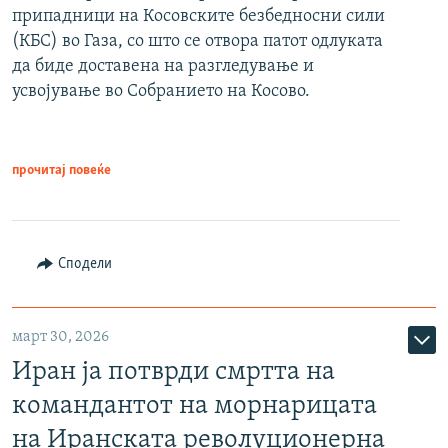
припадници на Косовските безбедносни сили
(КБС) во Газа, со што се отвора патот одлуката
да биде доставена на разгледување и
усвојување во Собранието на Косово.
прочитај повеќе
Сподели
март 30, 2026
Иран ја потврди смртта на
командантот на морнарицата
на Иранската револуционерна