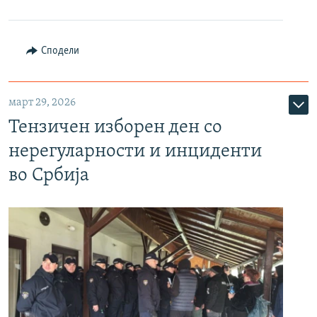
Сподели
март 29, 2026
Тензичен изборен ден со
нерегуларности и инциденти
во Србија