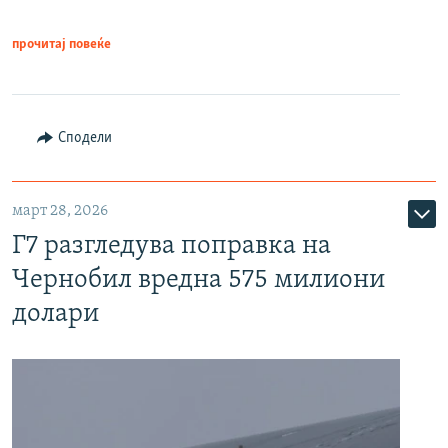
прочитај повеќе
Сподели
март 28, 2026
Г7 разгледува поправка на
Чернобил вредна 575 милиони
долари