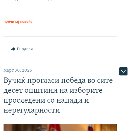
прочитај повеќе
Сподели
март 30, 2026
Вучиќ прогласи победа во сите
десет општини на изборите
проследени со напади и
нерегуларности