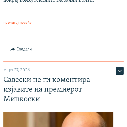
покрај конкурентните глобални кризи.
прочитај повеќе
Сподели
март 27, 2026
Савески не ги коментира
изјавите на премиерот
Мицкоски