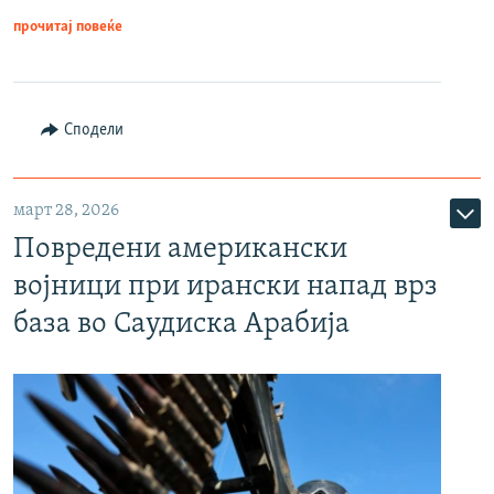
прочитај повеќе
Сподели
март 28, 2026
Повредени американски
војници при ирански напад врз
база во Саудиска Арабија