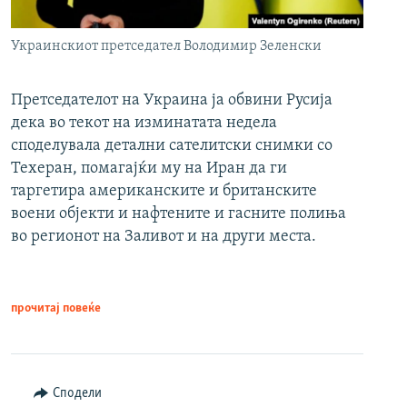
Украинскиот претседател Володимир Зеленски
Претседателот на Украина ја обвини Русија
дека во текот на изминатата недела
споделувала детални сателитски снимки со
Техеран, помагајќи му на Иран да ги
таргетира американските и британските
воени објекти и нафтените и гасните полиња
во регионот на Заливот и на други места.
прочитај повеќе
Сподели