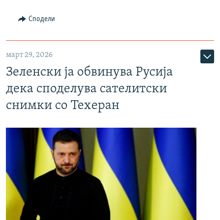
Сподели
март 29, 2026
Зеленски ја обвинува Русија
дека споделува сателитски
снимки со Техеран