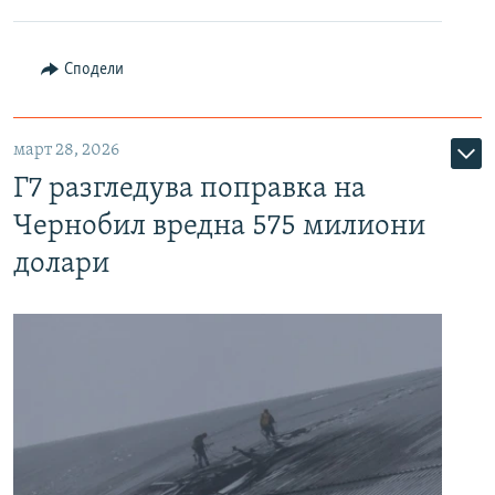
Сподели
март 28, 2026
Г7 разгледува поправка на
Чернобил вредна 575 милиони
долари