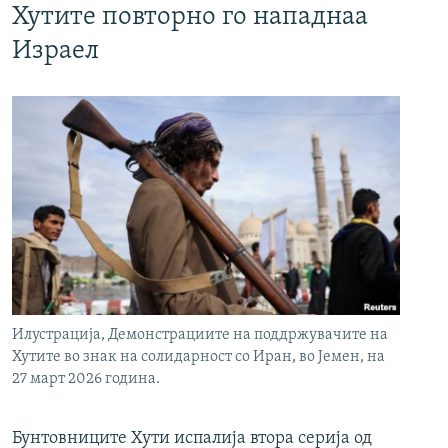
Хутите повторно го нападнаа
Израел
Илустрација, Демонстрациите на поддржувачите на
Хутите во знак на солидарност со Иран, во Јемен, на
27 март 2026 година.
Бунтовниците Хути испалија втора серија од