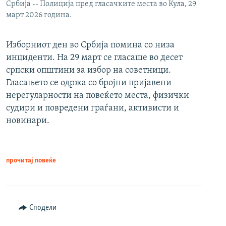
Србија -- Полиција пред гласачките места во Кула, 29
март 2026 година.
Изборниот ден во Србија помина со низа
инциденти. На 29 март се гласаше во десет
српски општини за избор на советници.
Гласањето се одржа со бројни пријавени
нерегуларности на повеќето места, физички
судири и повредени граѓани, активисти и
новинари.
прочитај повеќе
Сподели