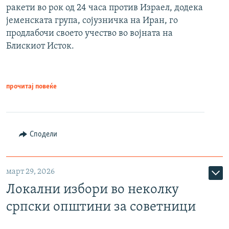
ракети во рок од 24 часа против Израел, додека
јеменската група, сојузничка на Иран, го
продлабочи своето учество во војната на
Блискиот Исток.
прочитај повеќе
Сподели
март 29, 2026
Локални избори во неколку
српски општини за советници