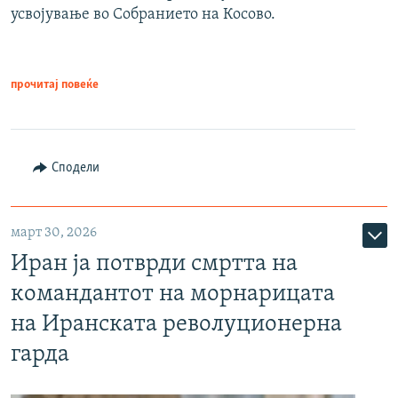
усвојување во Собранието на Косово.
прочитај повеќе
Сподели
март 30, 2026
Иран ја потврди смртта на
командантот на морнарицата
на Иранската револуционерна
гарда