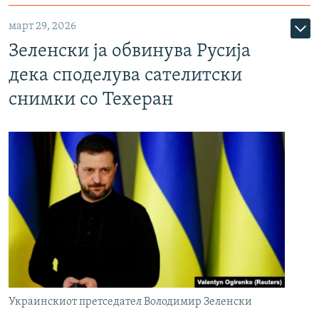
март 29, 2026
Зеленски ја обвинува Русија
дека споделува сателитски
снимки со Техеран
Украинскиот претседател Володимир Зеленски