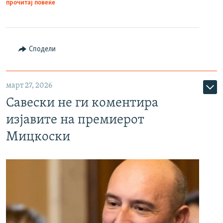
прочитај повеќе
Сподели
март 27, 2026
Савески не ги коментира
изјавите на премиерот
Мицкоски