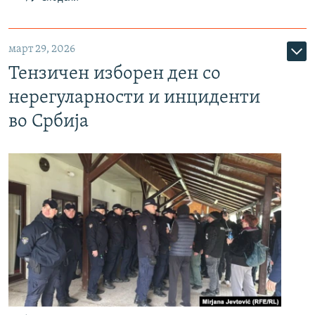
март 29, 2026
Тензичен изборен ден со
нерегуларности и инциденти
во Србија