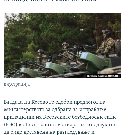
илустрација
Владата на Косово го одобри предлогот на
Министерството за одбрана за испраќање
припадници на Косовските безбедносни сили
(КБС) во Газа, со што се отвора патот одлуката
да биде доставена на разгледување и