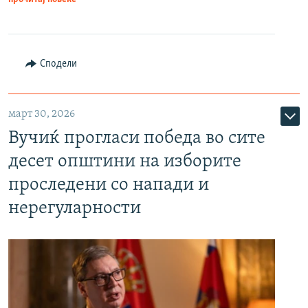
Сподели
март 30, 2026
Вучиќ прогласи победа во сите
десет општини на изборите
проследени со напади и
нерегуларности