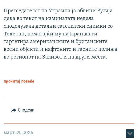
Претседателот на Украина ја обвини Русија
дека во текот на изминатата недела
споделувала детални сателитски снимки со
Техеран, помагајќи му на Иран да ги
таргетира американските и британските
воени објекти и нафтените и гасните полиња
во регионот на Заливот и на други места.
прочитај повеќе
Сподели
март 29, 2026