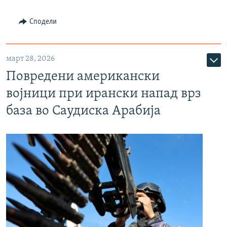
Сподели
март 28, 2026
Повредени американски
војници при ирански напад врз
база во Саудиска Арабија