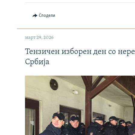
Сподели
март 29, 2026
Тензичен изборен ден со нер
Србија