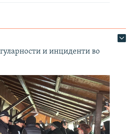
егуларности и инциденти во