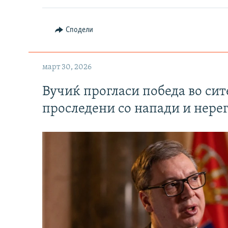
Сподели
март 30, 2026
Вучиќ прогласи победа во си
проследени со напади и нере