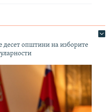
те десет општини на изборите
гуларности