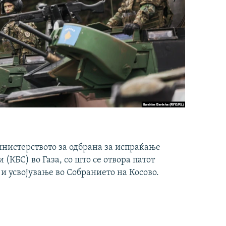
инистерството за одбрана за испраќање
(КБС) во Газа, со што се отвора патот
 и усвојување во Собранието на Косово.