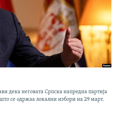
ави дека неговата Српска напредна партија
што се одржаа локални избори на 29 март.